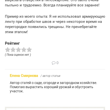
пыльно и трудоемко. Всегда планируйте все заранее!
Пример из моего опыта: Я не использовал армирующую
ленту при обработке швов и через некоторое время на
перегородке появились трещины. Не пренебрегайте
этим этапом!
Рейтинг
( Пока оценок нет )
0
Елена Смирнова
/ автор статьи
Автор статей о саде, огороде и загородном хозяйстве.
Помогаю вырастить хороший урожай и обустроить
участок.