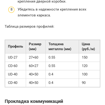
крепления дверной коробки.
Убедитесь в надежности крепления всех
элементов каркаса.
Таблица размеров профилей:
Размер
Толщина
Цена
Профиль
(мм)
металла (мм)
(руб./м)
UD-27
27×60
0.55
150
CD-60
60×27
0.55
120
UD-40
40×50
0.4
100
CD-40
40×50
0.4
90
Прокладка коммуникаций