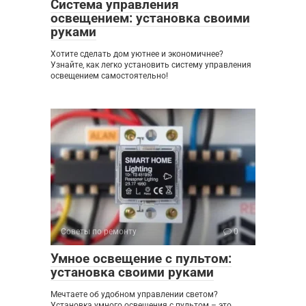
Система управления
освещением: установка своими
руками
Хотите сделать дом уютнее и экономичнее?
Узнайте, как легко установить систему управления
освещением самостоятельно!
Советы по ремонту
0
Умное освещение с пультом:
установка своими руками
Мечтаете об удобном управлении светом?
Установка умного освещения с пультом – это