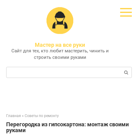
Перейти
к
контенту
Мастер на все руки
Сайт для тех, кто любит мастерить, чинить и
строить своими руками
Поиск:
Главная
»
Советы по ремонту
Перегородка из гипсокартона: монтаж своими
руками