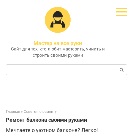
Перейти
к
контенту
Мастер на все руки
Сайт для тех, кто любит мастерить, чинить и
строить своими руками
Поиск:
Главная
»
Советы по ремонту
Ремонт балкона своими руками
Мечтаете о уютном балконе? Легко!