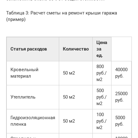
Таблица 3: Расчет сметы на ремонт крыши гаража
(пример)
Цена
Статья расходов
Количество
за
ед.
800
Кровельный
40000
50 м2
руб./
материал
руб.
м2
500
25000
Утеплитель
50 м2
руб./
руб.
м2
100
Гидроизоляционная
5000
50 м2
руб./
пленка
руб.
м2