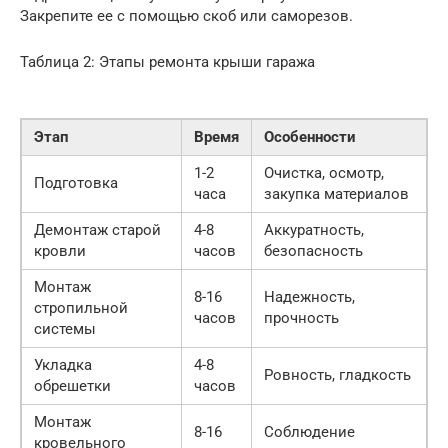
Закрепите ее с помощью скоб или саморезов.
Таблица 2: Этапы ремонта крыши гаража
Этап
Время
Особенности
1-2
Очистка, осмотр,
Подготовка
часа
закупка материалов
Демонтаж старой
4-8
Аккуратность,
кровли
часов
безопасность
Монтаж
8-16
Надежность,
стропильной
часов
прочность
системы
Укладка
4-8
Ровность, гладкость
обрешетки
часов
Монтаж
8-16
Соблюдение
кровельного