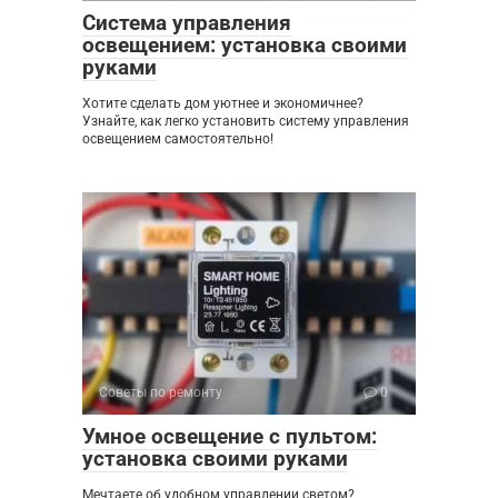
Система управления
освещением: установка своими
руками
Хотите сделать дом уютнее и экономичнее?
Узнайте, как легко установить систему управления
освещением самостоятельно!
Советы по ремонту
0
Умное освещение с пультом:
установка своими руками
Мечтаете об удобном управлении светом?