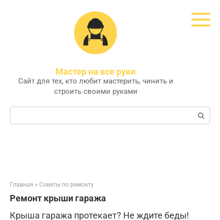
Перейти
к
контенту
Мастер на все руки
Сайт для тех, кто любит мастерить, чинить и
строить своими руками
Поиск:
Главная
»
Советы по ремонту
Ремонт крыши гаража
Крыша гаража протекает? Не ждите беды!