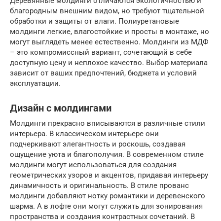
Деревянные молдинги отличаются экологичностью и
благородным внешним видом, но требуют тщательной
обработки и защиты от влаги. Полиуретановые
молдинги легкие, влагостойкие и просты в монтаже, но
могут выглядеть менее естественно. Молдинги из МДФ
– это компромиссный вариант, сочетающий в себе
доступную цену и неплохое качество. Выбор материала
зависит от ваших предпочтений, бюджета и условий
эксплуатации.
Дизайн с молдингами
Молдинги прекрасно вписываются в различные стили
интерьера. В классическом интерьере они
подчеркивают элегантность и роскошь, создавая
ощущение уюта и благополучия. В современном стиле
молдинги могут использоваться для создания
геометрических узоров и акцентов, придавая интерьеру
динамичность и оригинальность. В стиле прованс
молдинги добавляют нотку романтики и деревенского
шарма. А в лофте они могут служить для зонирования
пространства и создания контрастных сочетаний. В