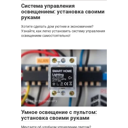
Система управления
освещением: установка своими
руками
Хотите сделать дом уютнее и экономичнее?
Узнайте, как легко установить систему управления
освещением самостоятельно!
Советы по ремонту
0
Умное освещение с пультом:
установка своими руками
Мечтаете об удобном управлении светом?