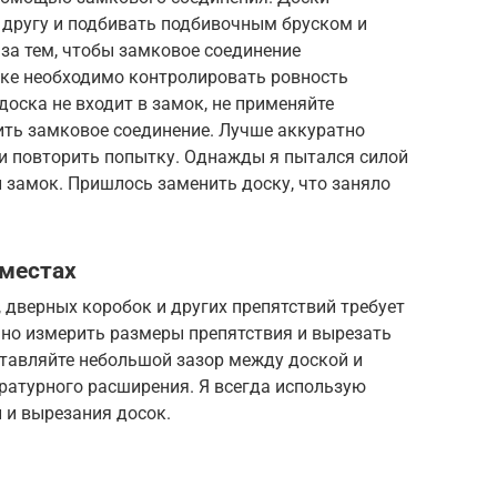
 другу и подбивать подбивочным бруском и
за тем, чтобы замковое соединение
ке необходимо контролировать ровность
доска не входит в замок, не применяйте
ить замковое соединение. Лучше аккуратно
и повторить попытку. Однажды я пытался силой
л замок. Пришлось заменить доску, что заняло
 местах
, дверных коробок и других препятствий требует
чно измерить размеры препятствия и вырезать
ставляйте небольшой зазор между доской и
ратурного расширения. Я всегда использую
 и вырезания досок.