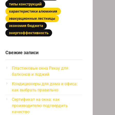
типы конструкций
характеристики алюминия
эвакуационные лестницы
экономия бюджета
энергоэффективность
Свежие записи
Пластиковые окна Рехау для
балконов и лоджий
Кондиционеры для дома и офиса:
как выбрать правильно
Сертификат на окна: как
производителю подтвердить
качество