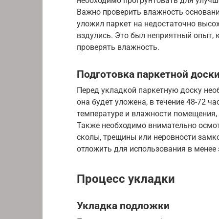
необходимо прогрунтовать для улучш
Важно проверить влажность основани
уложил паркет на недостаточно высох
вздулись. Это был неприятный опыт, 
проверять влажность.
Подготовка паркетной доск
Перед укладкой паркетную доску нео
она будет уложена, в течение 48-72 ч
температуре и влажности помещения,
Также необходимо внимательно осмот
сколы, трещины или неровности замк
отложить для использования в менее 
Процесс укладки
Укладка подложки