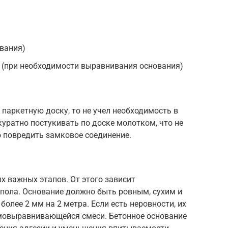
ования)
(при необходимости выравнивания основания)
 паркетную доску, то не учел необходимость в
уратно постукивать по доске молотком, что не
о повредить замковое соединение.
х важных этапов. От этого зависит
 пола. Основание должно быть ровным, сухим и
олее 2 мм на 2 метра. Если есть неровности, их
мовыравнивающейся смеси. Бетонное основание