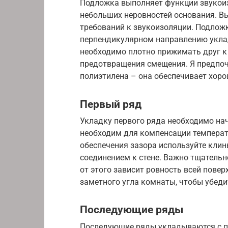
Подложка выполняет функции звукои
небольших неровностей основания. Вы
требований к звукоизоляции. Подлож
перпендикулярном направлению укла
необходимо плотно прижимать друг к
предотвращения смещения. Я предпоч
полиэтилена – она обеспечивает хоро
Первый ряд
Укладку первого ряда необходимо нач
необходим для компенсации температ
обеспечения зазора используйте кли
соединением к стене. Важно тщательн
от этого зависит ровность всей повер
заметного угла комнаты, чтобы убеди
Последующие ряды
Последующие ряды укладываются с п