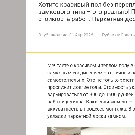
Хотите красивый пол без переп
замкового типа – это реально! 
стоимость работ. Паркетная дос
Опубликовано:
01 Апр 2026
Рубрика:
Советы
Мечтаете о красивом и теплом полу в
замковым соединением – отличный в
самостоятельно. Это не только эстети
прослужит долгие годы. Стоимость у
варьироваться от 800 до 1500 рублей
работ и региона. Ключевой момент – 
аккуратность в процессе монтажа. В 
укладки паркетной доски замком.