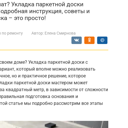
лат? Укладка паркетной доски
Подробная инструкция, советы и
ка – это просто!
 по ремонту
Автор:
Елена Смирнова
 своем доме? Укладка паркетной доски с
ариант, который вполне можно реализовать
чное, но и практичное решение, которое
кладки паркетной доски мастером может
 за квадратный метр, в зависимости от сложности
правильная подготовка основания и
этой статье мы подробно рассмотрим все этапы