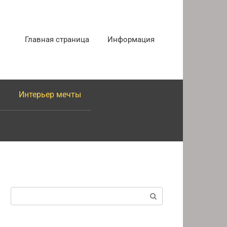
Главная страница
Информация
Интерьер мечты
Поиск: