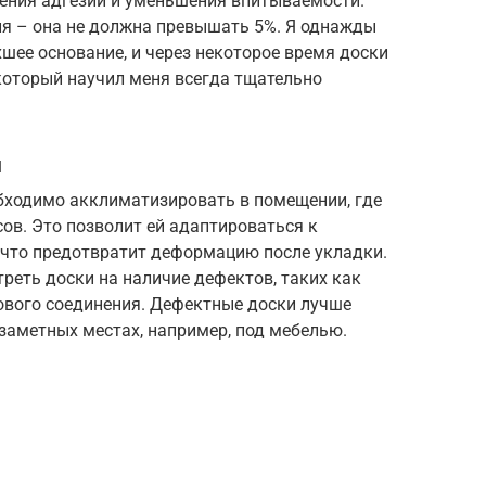
ения адгезии и уменьшения впитываемости.
я – она не должна превышать 5%. Я однажды
шее основание, и через некоторое время доски
который научил меня всегда тщательно
и
бходимо акклиматизировать в помещении, где
асов. Это позволит ей адаптироваться к
 что предотвратит деформацию после укладки.
реть доски на наличие дефектов, таких как
ового соединения. Дефектные доски лучше
заметных местах, например, под мебелью.