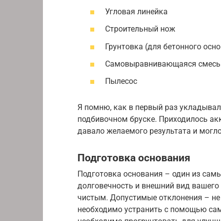
Угловая линейка
Строительный нож
Грунтовка (для бетонного осн
Самовыравнивающаяся смесь 
Пылесос
Я помню, как в первый раз укладывал
подбивочном бруске. Приходилось акк
давало желаемого результата и могл
Подготовка основания
Подготовка основания – один из самы
долговечность и внешний вид вашего
чистым. Допустимые отклонения – не б
необходимо устранить с помощью са