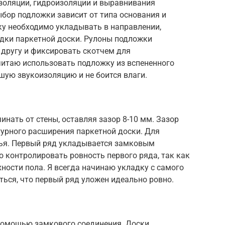
золяции, гидроизоляции и выравнивания
бор подложки зависит от типа основания и
ку необходимо укладывать в направлении,
дки паркетной доски. Рулоны подложки
 другу и фиксировать скотчем для
итаю использовать подложку из вспененного
шую звукоизоляцию и не боится влаги.
инать от стены, оставляя зазор 8-10 мм. Зазор
урного расширения паркетной доски. Для
нья. Первый ряд укладывается замковым
о контролировать ровность первого ряда, так как
хности пола. Я всегда начинаю укладку с самого
ться, что первый ряд уложен идеально ровно.
омощью замкового соединения. Доски