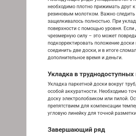
необходимо плотно прижимать друг к
резиновым молотком. Важно следить 
защелкивалось полностью. При уклад
поверхности с помощью уровня. Если 
чрезмерную силу – это может повред
подкорректировать положение доски 
соединить две доски, и в итоге слома
дополнительное время и деньги.
Укладка в труднодоступных
Укладка паркетной доски вокруг труб
особой аккуратности. Необходимо то
доску электролобзиком или пилой. О
препятствием для компенсации темпе
угловую линейку для точной разметки
Завершающий ряд