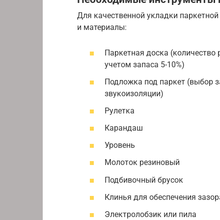
Для качественной укладки паркетной
и материалы:
Паркетная доска (количество 
учетом запаса 5-10%)
Подложка под паркет (выбор з
звукоизоляции)
Рулетка
Карандаш
Уровень
Молоток резиновый
Подбивочный брусок
Клинья для обеспечения зазора
Электролобзик или пила