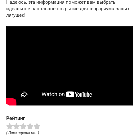
Надеюсь, эта информация поможет вам выбрать
идеальное напольное покрытие для террариума ваших
лягушек!
Рейтинг
( Пока оценок нет )