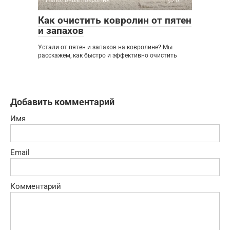
Напольные покрытия
0
Как очистить ковролин от пятен
и запахов
Устали от пятен и запахов на ковролине? Мы
расскажем, как быстро и эффективно очистить
Добавить комментарий
Имя
Email
Комментарий