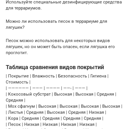
Используйте специальные дезинфицирующие средства
для террариумов.
Можно ли использовать песок в террариуме для
лягушек?
Песок можно использовать для некоторых видов
лягушек, но он может быть опасен, если лягушка его
проглотит.
Таблица сравнения видов покрытий
| Покрытие | Влажность | Безопасность | Гигиена |
Стоимость |
| —————— | ——— | ———— | ——- | ——— |
| Кокосовый субстрат | Высокая | Высокая | Средняя |
Средняя |
| Мох сфагнум | Высокая | Высокая | Высокая | Высокая |
| Листья | Средняя | Высокая | Средняя | Низкая |
| Кора | Средняя | Средняя | Средняя | Средняя |
| Песок | Низкая | Низкая | Низкая | Низкая |