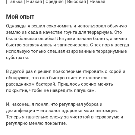
| Галька | Низкая | Средняя | Высокая | Низкая |
Мой опыт
Однажды я решил сэкономить и использовал обычную
землю из сада в качестве грунта для террариума. Это
была большая ошибка! Лягушки начали болеть, а земля
быстро загрязнилась и заплесневела. С тех пор я всегда
использую только специализированные террариумные
субстраты.
В другой раз я решил поэкспериментировать с корой и
обнаружил, что она быстро гниет и становится
рассадником бактерий. Пришлось срочно менять
покрытие, чтобы не навредить лягушкам.
И, наконец, я понял, что регулярная уборка и
дезинфекция – это залог здоровья моих питомцев.
Теперь я тщательно слежу за чистотой в террариуме и
регулярно меняю покрытие.