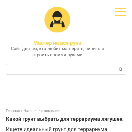
Перейти
к
контенту
Мастер на все руки
Сайт для тех, кто любит мастерить, чинить и
строить своими руками
Поиск:
Главная
»
Напольные покрытия
Какой грунт выбрать для террариума лягушек
Ищете идеальный грунт для террариума