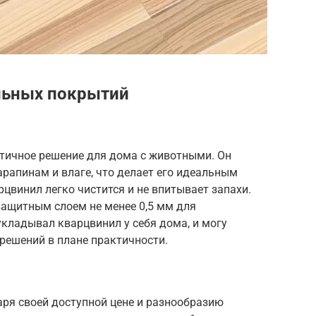
льных покрытий
ктичное решение для дома с животными. Он
рапинам и влаге, что делает его идеальным
цвинил легко чистится и не впитывает запахи.
ащитным слоем не менее 0,5 мм для
кладывал кварцвинил у себя дома, и могу
 решений в плане практичности.
ря своей доступной цене и разнообразию