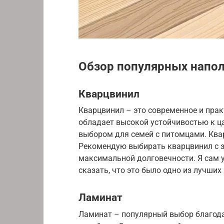
Обзор популярных напо
Кварцвинил
Кварцвинил – это современное и пра
обладает высокой устойчивостью к ца
выбором для семей с питомцами. Квар
Рекомендую выбирать кварцвинил с з
максимальной долговечности. Я сам у
сказать, что это было одно из лучших
Ламинат
Ламинат – популярный выбор благода