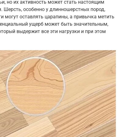
и, но их активность может стать настоящим
. Шерсть, особенно у длинношерстных пород,
гти могут оставлять царапины, а привычка метить
тенциальный ущерб может быть значительным,
торый выдержит все эти нагрузки и при этом