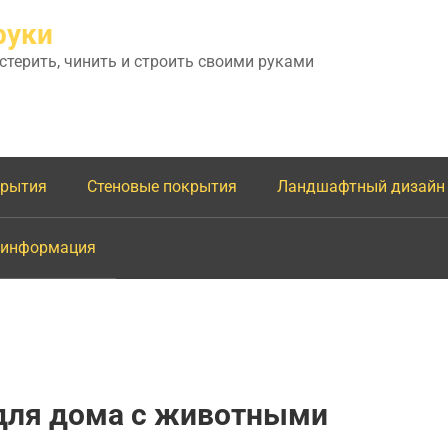
руки
астерить, чинить и строить своими руками
крытия
Стеновые покрытия
Ландшафтный дизайн
 информация
для дома с животными