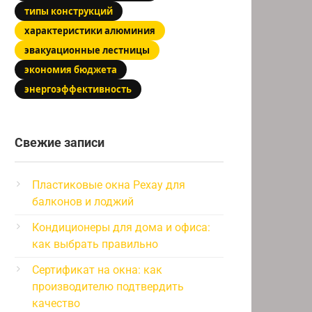
типы конструкций
характеристики алюминия
эвакуационные лестницы
экономия бюджета
энергоэффективность
Свежие записи
Пластиковые окна Рехау для
балконов и лоджий
Кондиционеры для дома и офиса:
как выбрать правильно
Сертификат на окна: как
производителю подтвердить
качество