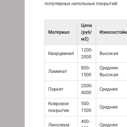
популярных напольных покрытий:
Цена
Материал
(руб/
Износостойк
м2)
1200-
Кварцвинил
Высокая
2000
800-
Средняя-
Ламинат
1500
Высокая
2000-
Паркет
Средняя
4000
Ковровое
500-
Средняя
покрытие
1500
400-
Линолеум
Средняя