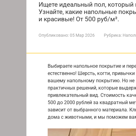
Ищете идеальный пол, который 
Узнайте, какие напольные покр
и красивые! От 500 руб/м².
Опубликовано:
05 Мар 2026
Рубрика:
Напол
Выбираете напольное покрытие и пере
естественно! Шерсть, когти, привычк
вашему напольному покрытию. Но не 
практичных решений, которые выдерж
привлекательный вид. Стоимость кач
500 до 2000 рублей за квадратный мет
зависит от выбранного материала. Кл
дома с животными, и мы поможем ва