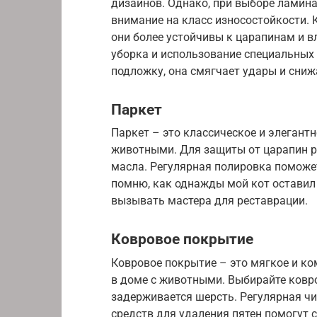
дизайнов. Однако, при выборе ламин
внимание на класс износостойкости. 
они более устойчивы к царапинам и вл
уборка и использование специальных 
подложку, она смягчает удары и сниж
Паркет
Паркет – это классическое и элегантн
животными. Для защиты от царапин р
масла. Регулярная полировка поможет
помню, как однажды мой кот оставил 
вызывать мастера для реставрации.
Ковровое покрытие
Ковровое покрытие – это мягкое и ко
в доме с животными. Выбирайте ковро
задерживается шерсть. Регулярная ч
средств для удаления пятен помогут 