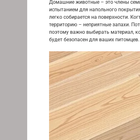
Домашние животные – это члены семь
испытанием для напольного покрытия
легко собирается на поверхности. Ко
территорию – неприятные запахи. По
поэтому важно выбирать материал, ко
будет безопасен для ваших питомцев.