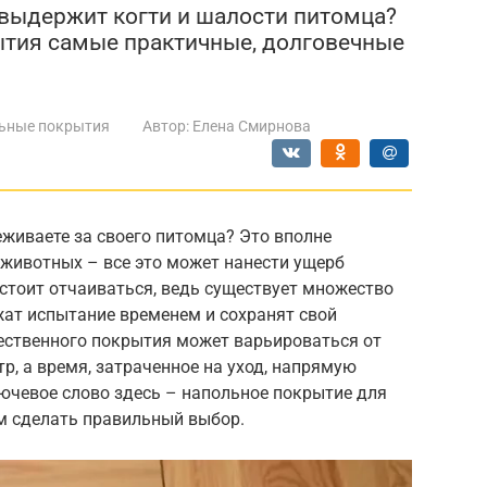
выдержит когти и шалости питомца?
ытия самые практичные, долговечные
ьные покрытия
Автор:
Елена Смирнова
живаете за своего питомца? Это вполне
и животных – все это может нанести ущерб
стоит отчаиваться, ведь существует множество
ат испытание временем и сохранят свой
ественного покрытия может варьироваться от
р, а время, затраченное на уход, напрямую
ючевое слово здесь – напольное покрытие для
м сделать правильный выбор.