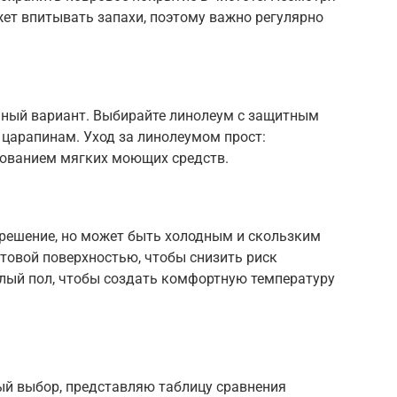
жет впитывать запахи, поэтому важно регулярно
чный вариант. Выбирайте линолеум с защитным
к царапинам. Уход за линолеумом прост:
зованием мягких моющих средств.
 решение, но может быть холодным и скользким
товой поверхностью, чтобы снизить риск
лый пол, чтобы создать комфортную температуру
й выбор, представляю таблицу сравнения