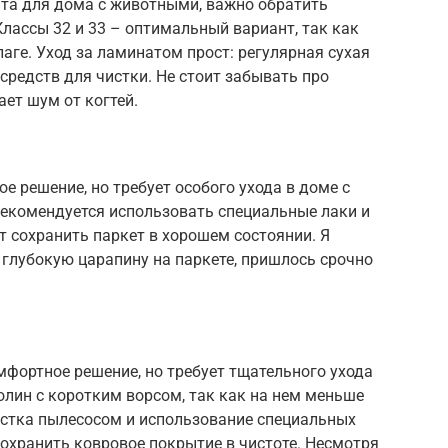
ата для дома с животными, важно обратить
Классы 32 и 33 – оптимальный вариант, так как
аге. Уход за ламинатом прост: регулярная сухая
средств для чистки. Не стоит забывать про
ает шум от когтей.
ое решение, но требует особого ухода в доме с
екомендуется использовать специальные лаки и
 сохранить паркет в хорошем состоянии. Я
глубокую царапину на паркете, пришлось срочно
мфортное решение, но требует тщательного ухода
лин с коротким ворсом, так как на нем меньше
истка пылесосом и использование специальных
сохранить ковровое покрытие в чистоте. Несмотря