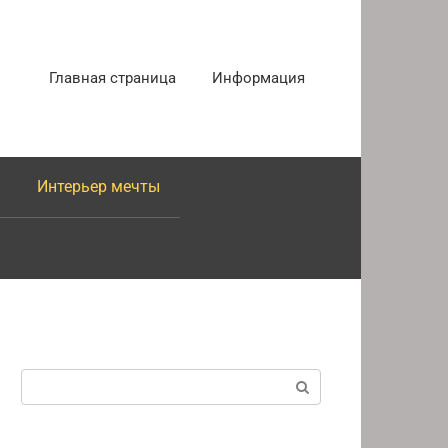
Главная страница
Информация
Интерьер мечты
Поиск: