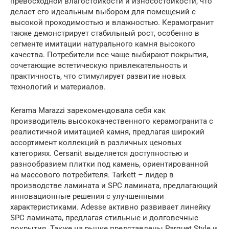
превосходной влагостойкости и износостойкости, что
делает его идеальным выбором для помещений с
высокой проходимостью и влажностью. Керамогранит
также демонстрирует стабильный рост, особенно в
сегменте имитации натурального камня высокого
качества. Потребители все чаще выбирают покрытия,
сочетающие эстетическую привлекательность и
практичность, что стимулирует развитие новых
технологий и материалов.
Kerama Marazzi зарекомендовала себя как
производитель высококачественного керамогранита с
реалистичной имитацией камня, предлагая широкий
ассортимент коллекций в различных ценовых
категориях. Cersanit выделяется доступностью и
разнообразием плитки под камень, ориентированной
на массового потребителя. Tarkett – лидер в
производстве ламината и SPC ламината, предлагающий
инновационные решения с улучшенными
характеристиками. Adesse активно развивает линейку
SPC ламината, предлагая стильные и долговечные
покрытия. Также на рынке представлены Parquet Style и