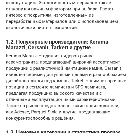
эксплуатацию. Экологичность материалов также
становится важным фактором при выборе. Растет
интерес к покрытиям, изготовленным из
переработанных материалов или с использованием
экологически чистых технологий.
1.2. Популярные производители: Kerama
Marazzi, Cersanit, Tarkett и другие
Kerama Marazzi – один из лидеров рынка
керамогранита, предлагающий широкий ассортимент
продукции с реалистичной имитацией камня. Cersanit
известен своими доступными ценами и разнообразием
дизайнов плитки под камень. Tarkett занимает прочные
позиции в сегменте ламината и SPC ламината,
предлагая продукцию высокого качества и с
отличными эксплуатационными характеристиками.
Также на рынке представлены такие производители,
как Adesse, Parquet Style и другие, предлагающие
конкурентоспособные решения.
1.3. Ценовые категории и статистика продаж