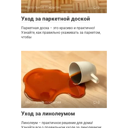
Напольные покрытия
0
Уход за паркетной доской
Паркетная доска – это красиво и практично!
Узнайте, как правильно ухаживать за паркетом,
чтобы
Напольные покрытия
0
Уход за линолеумом
Линолеум – практичное решение для дома!
Узнайте все о правильном уходе за линолеумом: