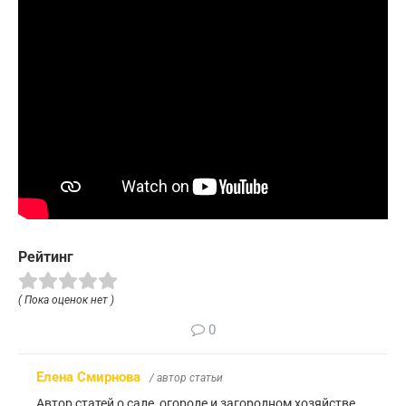
Рейтинг
( Пока оценок нет )
0
Елена Смирнова
/ автор статьи
Автор статей о саде, огороде и загородном хозяйстве.