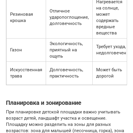
Нагревается
на солнце,
Отличное
Резиновая
может
ударопоглощение,
крошка
содержать
долговечность
вредные
вещества
Экологичность,
Требует ухода,
Газон
приятный на
недолговечен
ощупь
Искусственная
Долговечность,
Может быть
трава
практичность
дорогой
Планировка и зонирование
При планировке детской площадки важно учитывать
возраст детей, ландшафт участка и освещение.
Площадку можно разделить на зоны для разных
возрастов: зона для малышей (песочница, горка), зона