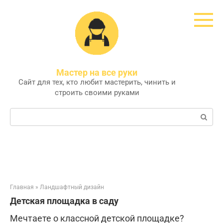
Перейти
к
контенту
Мастер на все руки
Сайт для тех, кто любит мастерить, чинить и
строить своими руками
Поиск:
Главная
»
Ландшафтный дизайн
Детская площадка в саду
Мечтаете о классной детской площадке?