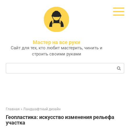
Перейти
к
контенту
Мастер на все руки
Сайт для тех, кто любит мастерить, чинить и
строить своими руками
Поиск:
Главная
»
Ландшафтный дизайн
Геопластика: искусство изменения рельефа
участка