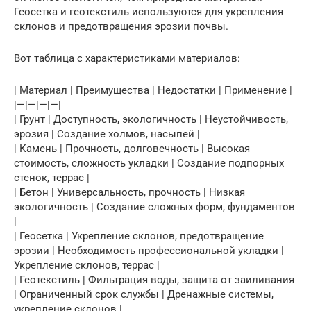
Геосетка и геотекстиль используются для укрепления
склонов и предотвращения эрозии почвы.
Вот таблица с характеристиками материалов:
| Материал | Преимущества | Недостатки | Применение |
|—|—|—|—|
| Грунт | Доступность, экологичность | Неустойчивость,
эрозия | Создание холмов, насыпей |
| Камень | Прочность, долговечность | Высокая
стоимость, сложность укладки | Создание подпорных
стенок, террас |
| Бетон | Универсальность, прочность | Низкая
экологичность | Создание сложных форм, фундаментов
|
| Геосетка | Укрепление склонов, предотвращение
эрозии | Необходимость профессиональной укладки |
Укрепление склонов, террас |
| Геотекстиль | Фильтрация воды, защита от заиливания
| Ограниченный срок службы | Дренажные системы,
укрепление склонов |