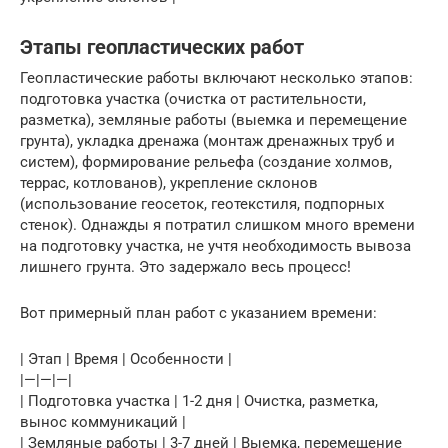
Этапы геопластических работ
Геопластические работы включают несколько этапов:
подготовка участка (очистка от растительности,
разметка), земляные работы (выемка и перемещение
грунта), укладка дренажа (монтаж дренажных труб и
систем), формирование рельефа (создание холмов,
террас, котлованов), укрепление склонов
(использование геосеток, геотекстиля, подпорных
стенок). Однажды я потратил слишком много времени
на подготовку участка, не учтя необходимость вывоза
лишнего грунта. Это задержало весь процесс!
Вот примерный план работ с указанием времени:
| Этап | Время | Особенности |
|—|—|—|
| Подготовка участка | 1-2 дня | Очистка, разметка,
вынос коммуникаций |
| Земляные работы | 3-7 дней | Выемка, перемещение