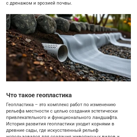
с дренажом и эрозией почвы.
Что такое геопластика
Геопластика – это комплекс работ по изменению
рельефа местности с целью создания эстетически
привлекательного и функционального ландшафта.
История развития геопластики уходит корнями в
древние сады, где искусственный рельеф
использовался для создания живописных видов и