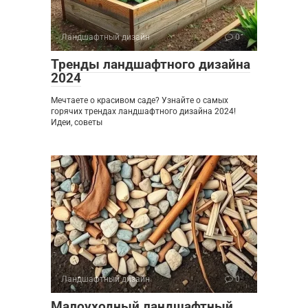
Ландшафтный дизайн
0
Тренды ландшафтного дизайна
2024
Мечтаете о красивом саде? Узнайте о самых
горячих трендах ландшафтного дизайна 2024!
Идеи, советы
Ландшафтный дизайн
0
Малоуходный ландшафтный