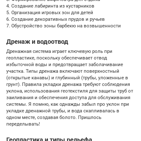
4. Создание лабиринта из кустарников
5. Организация игровых зон для детей
6. Создание декоративных прудов и ручьев
7. Обустройство зоны барбекю на возвышенности
Дренаж и водоотвод
Дренажная система играет ключевую роль при
геопластике, поскольку обеспечивает отвод
избыточной воды и предотвращает заболачивание
участка. Типы дренажа включают поверхностный
(открытые канавы) и глубинный (трубы, уложенные в
грунт). Правила укладки дренажа требуют соблюдения
уклона, использования геотекстиля для защиты труб от
заиливания и обеспечения доступа для обслуживания
системы. Я помню, как однажды забыл про уклон при
укладке дренажной трубы, и вода скапливалась в
одном месте, создавая болото. Пришлось
переделывать!
Геопластика и типы рельефа