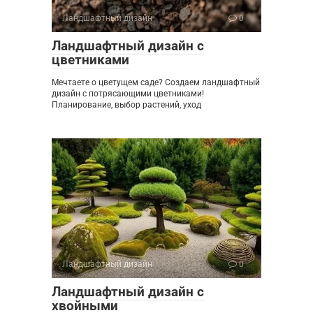
Ландшафтный дизайн
0
Ландшафтный дизайн с
цветниками
Мечтаете о цветущем саде? Создаем ландшафтный
дизайн с потрясающими цветниками!
Планирование, выбор растений, уход
Ландшафтный дизайн
0
Ландшафтный дизайн с
хвойными