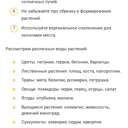
солнечных лучей.
Не забывайте про обрезку и формирование
растений.
Используйте вертикальное озеленение для
экономии места.
Рассмотрим различные виды растений:
Цветы: петунии, герани, бегонии, бархатцы.
Лиственные растения: плющ, хоста, папоротник.
Травы: мята, базилик, розмарин, петрушка.
Овощи: помидоры черри, перец, огурцы, салат.
Ягоды: клубника, малина.
Вьющиеся растения: клематис, жимолость,
девичий виноград.
Суккуленты: эхеверия, седум, хавортия.