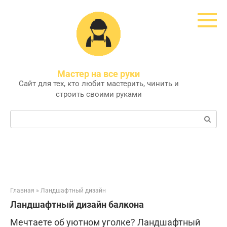
Перейти
к
контенту
Мастер на все руки
Сайт для тех, кто любит мастерить, чинить и
строить своими руками
Поиск:
Главная
»
Ландшафтный дизайн
Ландшафтный дизайн балкона
Мечтаете об уютном уголке? Ландшафтный