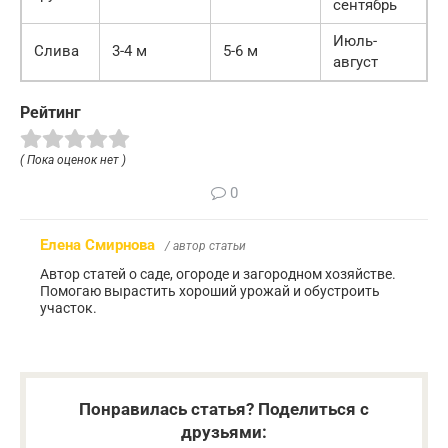
сентябрь
Июль-
Слива
3-4 м
5-6 м
август
Рейтинг
( Пока оценок нет )
0
Елена Смирнова
/ автор статьи
Автор статей о саде, огороде и загородном хозяйстве.
Помогаю вырастить хороший урожай и обустроить
участок.
Понравилась статья? Поделиться с
друзьями: