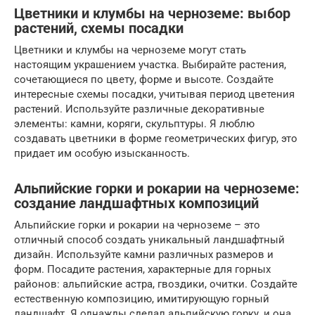
Цветники и клумбы на черноземе: выбор
растений, схемы посадки
Цветники и клумбы на черноземе могут стать
настоящим украшением участка. Выбирайте растения,
сочетающиеся по цвету, форме и высоте. Создайте
интересные схемы посадки, учитывая период цветения
растений. Используйте различные декоративные
элементы: камни, коряги, скульптуры. Я люблю
создавать цветники в форме геометрических фигур, это
придает им особую изысканность.
Альпийские горки и рокарии на черноземе:
создание ландшафтных композиций
Альпийские горки и рокарии на черноземе – это
отличный способ создать уникальный ландшафтный
дизайн. Используйте камни различных размеров и
форм. Посадите растения, характерные для горных
районов: альпийские астра, гвоздики, очитки. Создайте
естественную композицию, имитирующую горный
ландшафт. Я однажды сделал альпийскую горку, и она