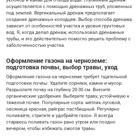
уклонов и канав для отвода воды. Глубинный дренаж
осуществляется с помощью дренажных труб, уложенных
под землей. Вертикальный дренаж предполагает
создание дренажных колодцев. Выбор способа дренажа
зависит от особенностей участка и уровня грунтовых
вод. Я, когда делал дренаж, использовал дренажные
трубы, и это действительно помогло решить проблему с
заболоченностью участка.
Оформление газона на черноземе:
подготовка почвы, выбор травы, уход
Оформление газона на черноземе требует тщательной
подготовки почвы. Удалите сорняки, камни и мусор.
Разрыхлите почву на глубину 20-30 см. Внесите
органические удобрения. Выберите траву, устойчивую к
тяжелой почве. Популярные сорта: мятлик луговой,
овсяница красная, райграс пастбищный. Регулярно
поливайте, стригите и удобряйте газон. Я всегда
стараюсь поливать газон рано утром или поздно
вечером, чтобы избежать ожогов травы.