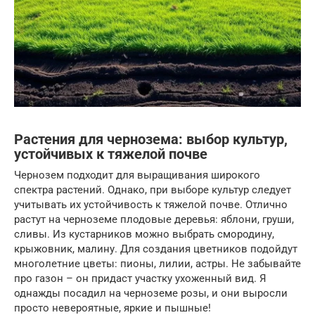
Растения для чернозема: выбор культур,
устойчивых к тяжелой почве
Чернозем подходит для выращивания широкого
спектра растений. Однако, при выборе культур следует
учитывать их устойчивость к тяжелой почве. Отлично
растут на черноземе плодовые деревья: яблони, груши,
сливы. Из кустарников можно выбрать смородину,
крыжовник, малину. Для создания цветников подойдут
многолетние цветы: пионы, лилии, астры. Не забывайте
про газон – он придаст участку ухоженный вид. Я
однажды посадил на черноземе розы, и они выросли
просто невероятные, яркие и пышные!