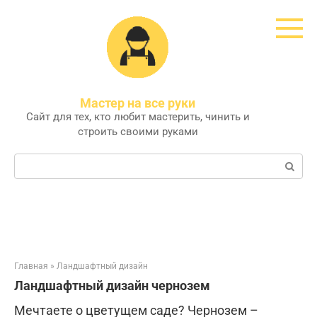
Перейти
к
контенту
Мастер на все руки
Сайт для тех, кто любит мастерить, чинить и
строить своими руками
Поиск:
Главная
»
Ландшафтный дизайн
Ландшафтный дизайн чернозем
Мечтаете о цветущем саде? Чернозем –