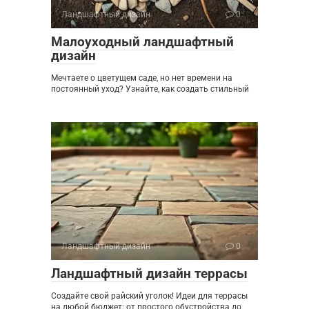
Ландшафтный дизайн
0
Малоуходный ландшафтный
дизайн
Мечтаете о цветущем саде, но нет времени на
постоянный уход? Узнайте, как создать стильный
Ландшафтный дизайн
0
Ландшафтный дизайн террасы
Создайте свой райский уголок! Идеи для террасы
на любой бюджет: от простого обустройства до