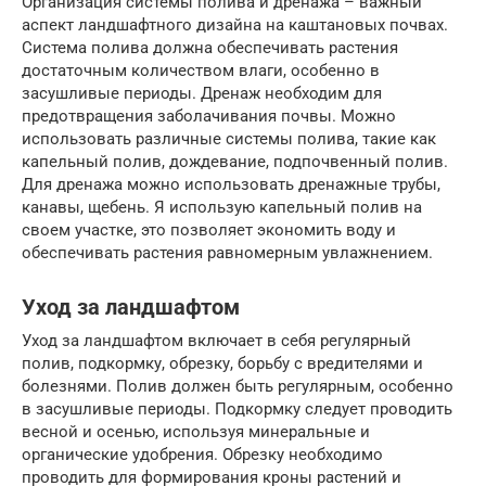
Организация системы полива и дренажа – важный
аспект ландшафтного дизайна на каштановых почвах.
Система полива должна обеспечивать растения
достаточным количеством влаги, особенно в
засушливые периоды. Дренаж необходим для
предотвращения заболачивания почвы. Можно
использовать различные системы полива, такие как
капельный полив, дождевание, подпочвенный полив.
Для дренажа можно использовать дренажные трубы,
канавы, щебень. Я использую капельный полив на
своем участке, это позволяет экономить воду и
обеспечивать растения равномерным увлажнением.
Уход за ландшафтом
Уход за ландшафтом включает в себя регулярный
полив, подкормку, обрезку, борьбу с вредителями и
болезнями. Полив должен быть регулярным, особенно
в засушливые периоды. Подкормку следует проводить
весной и осенью, используя минеральные и
органические удобрения. Обрезку необходимо
проводить для формирования кроны растений и