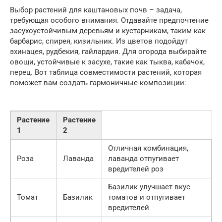
Выбор растений для каштановых почв – задача,
требующая особого внимания. Отдавайте предпочтение
засухоустойчивым деревьям и кустарникам, таким как
барбарис, спирея, кизильник. Из цветов подойдут
эхинацея, рудбекия, гайлардия. Для огорода выбирайте
овощи, устойчивые к засухе, такие как тыква, кабачок,
перец. Вот таблица совместимости растений, которая
поможет вам создать гармоничные композиции:
Растение
Растение
1
2
Отличная комбинация,
Роза
Лаванда
лаванда отпугивает
вредителей роз
Базилик улучшает вкус
Томат
Базилик
томатов и отпугивает
вредителей