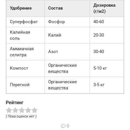
Дозировка
Удобрение
Состав
(г/м2)
Суперфосфат
Фосфор
40-60
Калийная
Калий
20-30
соль
Аммиачная
Азот
30-40
селитра
Органические
Компост
5-10 кг
вещества
Органические
Перегной
3-5 кг
вещества
Рейтинг
( Пока оценок нет )
0