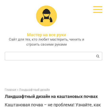
Перейти
к
контенту
Мастер на все руки
Сайт для тех, кто любит мастерить, чинить и
строить своими руками
Поиск:
Главная
»
Ландшафтный дизайн
Ландшафтный дизайн на каштановых почвах
Каштановая почва – не проблема! Узнайте, как