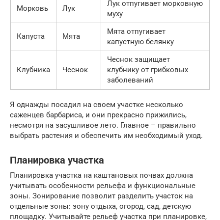
Лук отпугивает морковную
Морковь
Лук
муху
Мята отпугивает
Капуста
Мята
капустную белянку
Чеснок защищает
Клубника
Чеснок
клубнику от грибковых
заболеваний
Я однажды посадил на своем участке несколько
саженцев барбариса, и они прекрасно прижились,
несмотря на засушливое лето. Главное – правильно
выбрать растения и обеспечить им необходимый уход.
Планировка участка
Планировка участка на каштановых почвах должна
учитывать особенности рельефа и функциональные
зоны. Зонирование позволит разделить участок на
отдельные зоны: зону отдыха, огород, сад, детскую
площадку. Учитывайте рельеф участка при планировке,