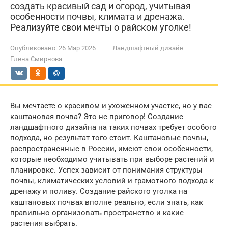
создать красивый сад и огород, учитывая
особенности почвы, климата и дренажа.
Реализуйте свои мечты о райском уголке!
Опубликовано:
26 Мар 2026
Ландшафтный дизайн
Елена Смирнова
Вы мечтаете о красивом и ухоженном участке, но у вас
каштановая почва? Это не приговор! Создание
ландшафтного дизайна на таких почвах требует особого
подхода, но результат того стоит. Каштановые почвы,
распространенные в России, имеют свои особенности,
которые необходимо учитывать при выборе растений и
планировке. Успех зависит от понимания структуры
почвы, климатических условий и грамотного подхода к
дренажу и поливу. Создание райского уголка на
каштановых почвах вполне реально, если знать, как
правильно организовать пространство и какие
растения выбрать.