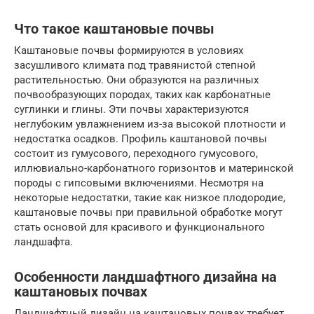
Что такое каштановые почвы
Каштановые почвы формируются в условиях
засушливого климата под травянистой степной
растительностью. Они образуются на различных
почвообразующих породах, таких как карбонатные
суглинки и глины. Эти почвы характеризуются
неглубоким увлажнением из-за высокой плотности и
недостатка осадков. Профиль каштановой почвы
состоит из гумусового, переходного гумусового,
иллювиально-карбонатного горизонтов и материнской
породы с гипсовыми включениями. Несмотря на
некоторые недостатки, такие как низкое плодородие,
каштановые почвы при правильной обработке могут
стать основой для красивого и функционального
ландшафта.
Особенности ландшафтного дизайна на
каштановых почвах
Ландшафтный дизайн на каштановых почвах требует