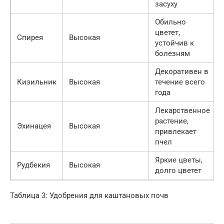
засуху
Обильно
цветет,
Спирея
Высокая
устойчив к
болезням
Декоративен в
Кизильник
Высокая
течение всего
года
Лекарственное
растение,
Эхинацея
Высокая
привлекает
пчел
Яркие цветы,
Рудбекия
Высокая
долго цветет
Таблица 3: Удобрения для каштановых почв