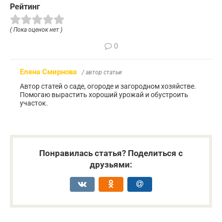
Рейтинг
( Пока оценок нет )
0
Елена Смирнова
/ автор статьи
Автор статей о саде, огороде и загородном хозяйстве.
Помогаю вырастить хороший урожай и обустроить
участок.
Понравилась статья? Поделиться с
друзьями: