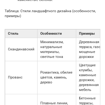
Таблица: Стили ландшафтного дизайна (особенности,
примеры)
Стиль
Особенности
Примеры
Минимализм,
Деревянная
натуральные
терраса, газон,
Скандинавский
материалы,
мощеные
светлые тона
дорожки
Цветущие
клумбы,
Романтика, обилие
каменные
Прованс
цветов, камень,
дорожки,
дерево
деревянная
мебель
Бетонные
Плавные линии,
террасы,