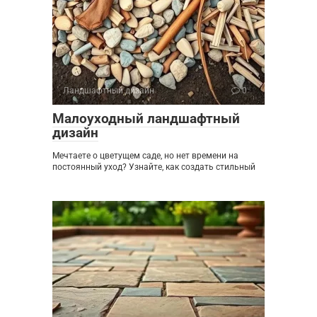
Ландшафтный дизайн
0
Малоуходный ландшафтный
дизайн
Мечтаете о цветущем саде, но нет времени на
постоянный уход? Узнайте, как создать стильный