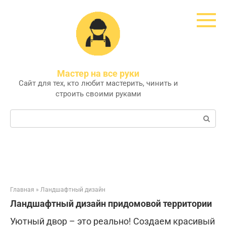
Перейти
к
контенту
Мастер на все руки
Сайт для тех, кто любит мастерить, чинить и
строить своими руками
Поиск:
Главная
»
Ландшафтный дизайн
Ландшафтный дизайн придомовой территории
Уютный двор – это реально! Создаем красивый