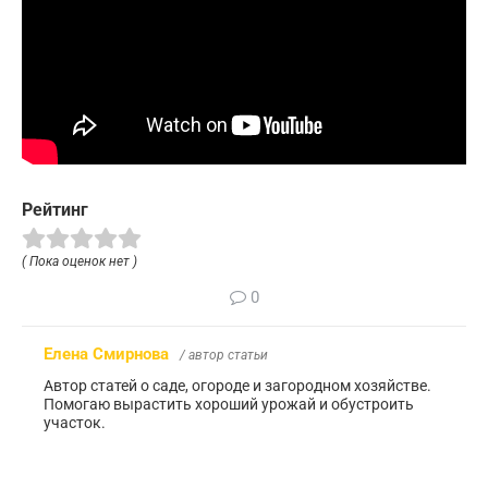
Рейтинг
( Пока оценок нет )
0
Елена Смирнова
/ автор статьи
Автор статей о саде, огороде и загородном хозяйстве.
Помогаю вырастить хороший урожай и обустроить
участок.