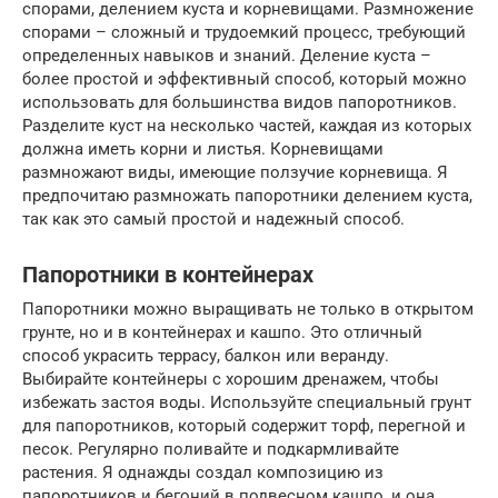
спорами, делением куста и корневищами. Размножение
спорами – сложный и трудоемкий процесс, требующий
определенных навыков и знаний. Деление куста –
более простой и эффективный способ, который можно
использовать для большинства видов папоротников.
Разделите куст на несколько частей, каждая из которых
должна иметь корни и листья. Корневищами
размножают виды, имеющие ползучие корневища. Я
предпочитаю размножать папоротники делением куста,
так как это самый простой и надежный способ.
Папоротники в контейнерах
Папоротники можно выращивать не только в открытом
грунте, но и в контейнерах и кашпо. Это отличный
способ украсить террасу, балкон или веранду.
Выбирайте контейнеры с хорошим дренажем, чтобы
избежать застоя воды. Используйте специальный грунт
для папоротников, который содержит торф, перегной и
песок. Регулярно поливайте и подкармливайте
растения. Я однажды создал композицию из
папоротников и бегоний в подвесном кашпо, и она