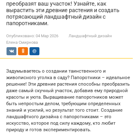
преобразят ваш участок! Узнайте, как
вырастить эти древние растения и создать
потрясающий ландшафтный дизайн с
папоротниками.
Опубликовано:
04 Мар 2026
Ландшафтный дизайн
Елена Смирнова
Задумываетесь о создании таинственного и
живописного уголка в саду? Папоротники – идеальное
решение! Эти древние растения способны преобразить
даже самый скучный участок, добавив ему природной
красоты и уюта. Выращивание папоротников может
быть непростым делом, требующим определенных
знаний и усилий, но результат того стоит. Создание
ландшафтного дизайна с папоротниками – это
искусство, которое под силу каждому, кто любит
природу и готов экспериментировать.