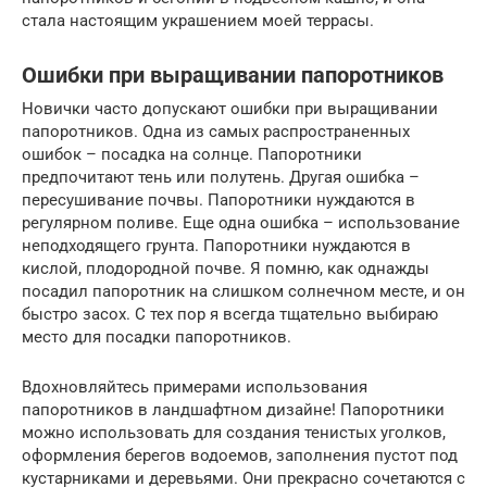
стала настоящим украшением моей террасы.
Ошибки при выращивании папоротников
Новички часто допускают ошибки при выращивании
папоротников. Одна из самых распространенных
ошибок – посадка на солнце. Папоротники
предпочитают тень или полутень. Другая ошибка –
пересушивание почвы. Папоротники нуждаются в
регулярном поливе. Еще одна ошибка – использование
неподходящего грунта. Папоротники нуждаются в
кислой, плодородной почве. Я помню, как однажды
посадил папоротник на слишком солнечном месте, и он
быстро засох. С тех пор я всегда тщательно выбираю
место для посадки папоротников.
Вдохновляйтесь примерами использования
папоротников в ландшафтном дизайне! Папоротники
можно использовать для создания тенистых уголков,
оформления берегов водоемов, заполнения пустот под
кустарниками и деревьями. Они прекрасно сочетаются с