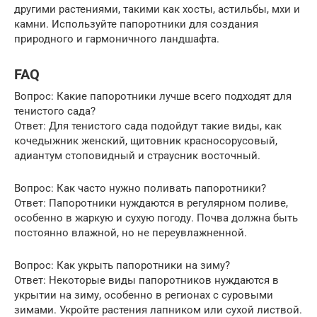
другими растениями, такими как хосты, астильбы, мхи и
камни. Используйте папоротники для создания
природного и гармоничного ландшафта.
FAQ
Вопрос: Какие папоротники лучше всего подходят для
тенистого сада?
Ответ: Для тенистого сада подойдут такие виды, как
кочедыжник женский, щитовник красносорусовый,
адиантум стоповидный и страусник восточный.
Вопрос: Как часто нужно поливать папоротники?
Ответ: Папоротники нуждаются в регулярном поливе,
особенно в жаркую и сухую погоду. Почва должна быть
постоянно влажной, но не переувлажненной.
Вопрос: Как укрыть папоротники на зиму?
Ответ: Некоторые виды папоротников нуждаются в
укрытии на зиму, особенно в регионах с суровыми
зимами. Укройте растения лапником или сухой листвой.