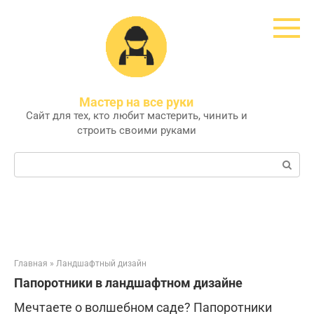
Перейти
к
контенту
Мастер на все руки
Сайт для тех, кто любит мастерить, чинить и
строить своими руками
Поиск:
Главная
»
Ландшафтный дизайн
Папоротники в ландшафтном дизайне
Мечтаете о волшебном саде? Папоротники