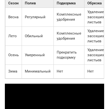
Сезон
Полив
Подкормка
Обрезка
Удаление
Комплексные
Весна
Регулярный
засохших
удобрения
листьев
Удаление
Комплексные
Лето
Обильный
засохших
удобрения
листьев
Удаление
Прекратить
Осень
Умеренный
засохших
подкормку
листьев
Зима
Минимальный
Нет
Нет