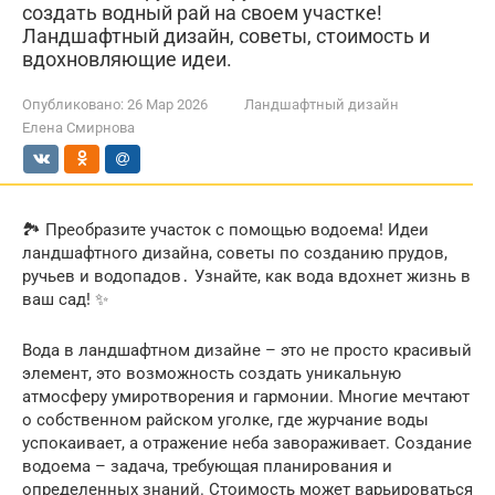
создать водный рай на своем участке!
Ландшафтный дизайн, советы, стоимость и
вдохновляющие идеи.
Опубликовано:
26 Мар 2026
Ландшафтный дизайн
Елена Смирнова
🏞️ Преобразите участок с помощью водоема! Идеи
ландшафтного дизайна, советы по созданию прудов,
ручьев и водопадов․ Узнайте, как вода вдохнет жизнь в
ваш сад! ✨
Вода в ландшафтном дизайне – это не просто красивый
элемент, это возможность создать уникальную
атмосферу умиротворения и гармонии. Многие мечтают
о собственном райском уголке, где журчание воды
успокаивает, а отражение неба завораживает. Создание
водоема – задача, требующая планирования и
определенных знаний. Стоимость может варьироваться