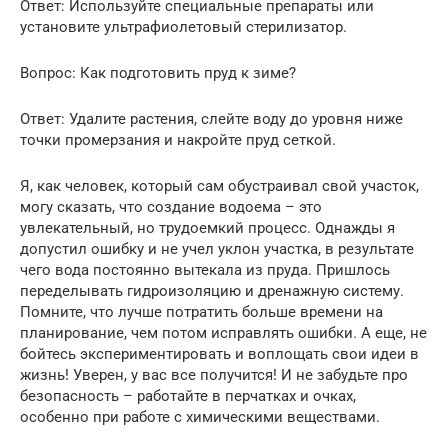
Ответ: Используйте специальные препараты или
установите ультрафиолетовый стерилизатор.
Вопрос: Как подготовить пруд к зиме?
Ответ: Удалите растения, слейте воду до уровня ниже
точки промерзания и накройте пруд сеткой.
Я, как человек, который сам обустраивал свой участок,
могу сказать, что создание водоема – это
увлекательный, но трудоемкий процесс. Однажды я
допустил ошибку и не учел уклон участка, в результате
чего вода постоянно вытекала из пруда. Пришлось
переделывать гидроизоляцию и дренажную систему.
Помните, что лучше потратить больше времени на
планирование, чем потом исправлять ошибки. А еще, не
бойтесь экспериментировать и воплощать свои идеи в
жизнь! Уверен, у вас все получится! И не забудьте про
безопасность – работайте в перчатках и очках,
особенно при работе с химическими веществами.