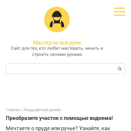
Перейти
к
контенту
Мастер на все руки
Сайт для тех, кто любит мастерить, чинить и
строить своими руками
Поиск:
Главная
»
Ландшафтный дизайн
Преобразите участок с помощью водоема!
Мечтаете о пруде или ручье? Узнайте, как