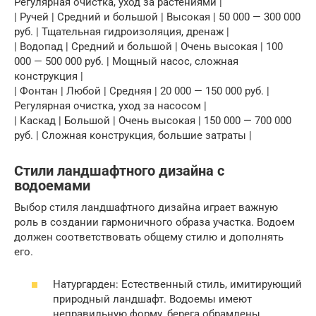
Регулярная очистка, уход за растениями |
| Ручей | Средний и большой | Высокая | 50 000 — 300 000
руб. | Тщательная гидроизоляция, дренаж |
| Водопад | Средний и большой | Очень высокая | 100
000 — 500 000 руб. | Мощный насос, сложная
конструкция |
| Фонтан | Любой | Средняя | 20 000 — 150 000 руб. |
Регулярная очистка, уход за насосом |
| Каскад | Большой | Очень высокая | 150 000 — 700 000
руб. | Сложная конструкция, большие затраты |
Стили ландшафтного дизайна с
водоемами
Выбор стиля ландшафтного дизайна играет важную
роль в создании гармоничного образа участка. Водоем
должен соответствовать общему стилю и дополнять
его.
Натургарден: Естественный стиль, имитирующий
природный ландшафт. Водоемы имеют
неправильную форму, берега обрамлены