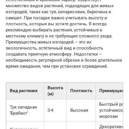
множество видов растений, подходящих для живых
изгородей, таких как туя, кипарисовик, бирючина и
самшит. При посадке важно учитывать высоту и
плотность, которые вы хотите достичь. Я всегда
рекомендую выбирать растения, устойчивые к
местному климату и не требующие сложного ухода.
Преимущества живых изгородей – это их
экологичность, эстетичный вид и способность
создавать приятную атмосферу. Недостатки –
необходимость регулярной обрезки и более длительное
время ожидания, чем при установке ограждений.
Высота
Вид растения
Плотность
Преимуществ
(м)
Быстрый рост
Туя западная
3-4
Высокая
устойчивость 
‘Брабант’
морозам
Декоративны