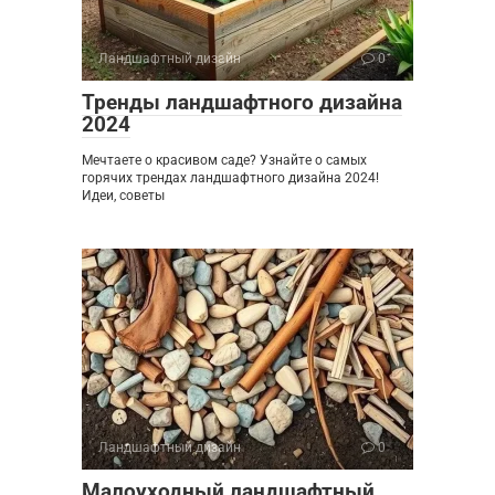
Ландшафтный дизайн
0
Тренды ландшафтного дизайна
2024
Мечтаете о красивом саде? Узнайте о самых
горячих трендах ландшафтного дизайна 2024!
Идеи, советы
Ландшафтный дизайн
0
Малоуходный ландшафтный