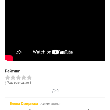
Рейтинг
( Пока оценок нет )
0
Елена Смирнова
/ автор статьи