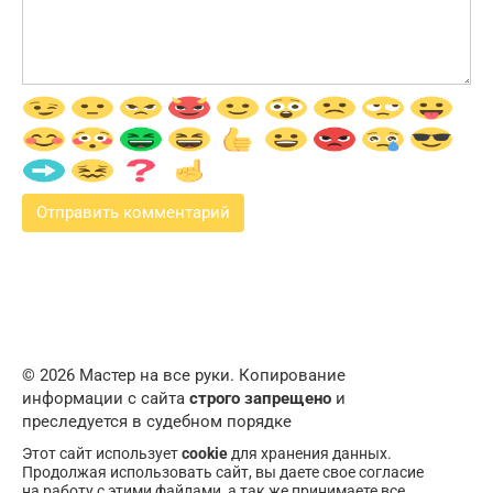
© 2026 Мастер на все руки. Копирование
информации с сайта
строго запрещено
и
преследуется в судебном порядке
Этот сайт использует
cookie
для хранения данных.
Продолжая использовать сайт, вы даете свое согласие
на работу с этими файлами, а так же принимаете все