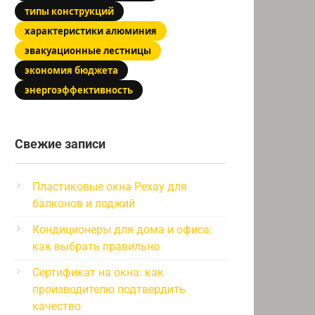
типы конструкций
характеристики алюминия
эвакуационные лестницы
экономия бюджета
энергоэффективность
Свежие записи
Пластиковые окна Рехау для
балконов и лоджий
Кондиционеры для дома и офиса:
как выбрать правильно
Сертификат на окна: как
производителю подтвердить
качество