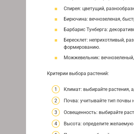
Спирея: цветущий, разнообразн
Бирючина: вечнозеленая, быст
Барбарис Тунберга: декоратив
Бересклет: неприхотливый, ра
формированию.
Можжевельник: вечнозеленый, 
Критерии выбора растений:
Климат: выбирайте растения, 
Почва: учитывайте тип почвы 
Освещенность: выбирайте раст
Высота: определите желаемую 