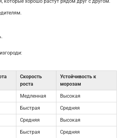
я, которые хорошо растут рядом друг с другом.
едителям.
.
изгороди:
ота
Скорость
Устойчивость к
роста
морозам
Медленная
Высокая
Быстрая
Средняя
Средняя
Высокая
Быстрая
Средняя