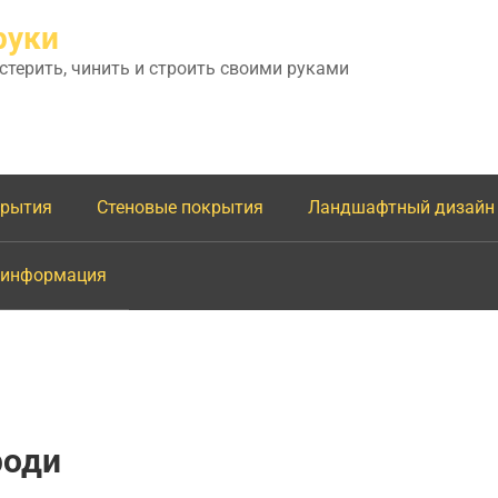
руки
астерить, чинить и строить своими руками
крытия
Стеновые покрытия
Ландшафтный дизайн
 информация
роди