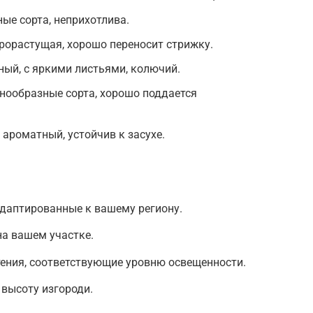
ые сорта, неприхотлива.
рорастущая, хорошо переносит стрижку.
ный, с яркими листьями, колючий.
знообразные сорта, хорошо поддается
ароматный, устойчив к засухе.
адаптированные к вашему региону.
на вашем участке.
ения, соответствующие уровню освещенности.
высоту изгороди.