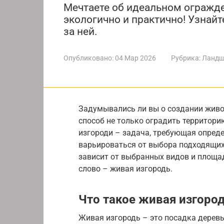
Мечтаете об идеальном огражде
экологично и практично! Узнайт
за ней.
Опубликовано:
04 Мар 2026
Рубрика:
Ландш
Задумывались ли вы о создании живо
способ не только оградить территори
изгороди – задача, требующая опред
варьироваться от выбора подходящих 
зависит от выбранных видов и площад
слово – живая изгородь.
Что такое живая изгоро
Живая изгородь – это посадка деревье