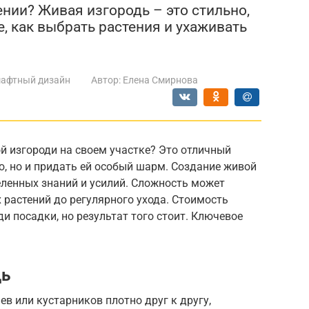
нии? Живая изгородь – это стильно,
е, как выбрать растения и ухаживать
афтный дизайн
Автор:
Елена Смирнова
й изгороди на своем участке? Это отличный
ю, но и придать ей особый шарм. Создание живой
еленных знаний и усилий. Сложность может
растений до регулярного ухода. Стоимость
и посадки, но результат того стоит. Ключевое
дь
в или кустарников плотно друг к другу,