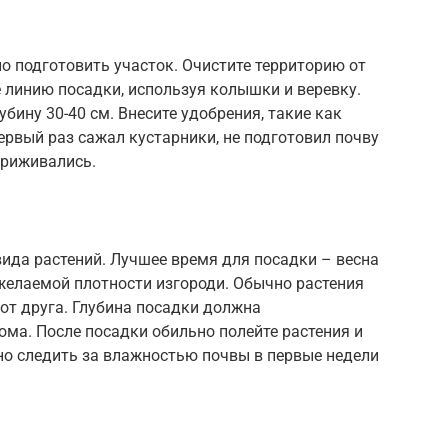
о подготовить участок. Очистите территорию от
е линию посадки, используя колышки и веревку.
убину 30-40 см. Внесите удобрения, такие как
ервый раз сажал кустарники, не подготовил почву
приживались.
вида растений. Лучшее время для посадки – весна
 желаемой плотности изгороди. Обычно растения
 от друга. Глубина посадки должна
ома. После посадки обильно полейте растения и
но следить за влажностью почвы в первые недели