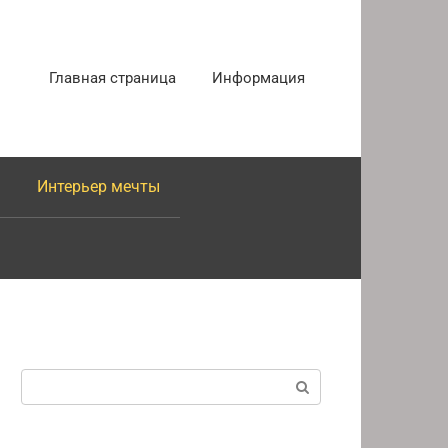
Главная страница
Информация
Интерьер мечты
Поиск: