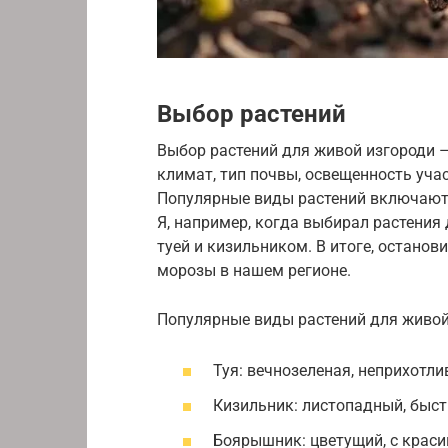
Выбор растений
Выбор растений для живой изгороди 
климат, тип почвы, освещенность уча
Популярные виды растений включают 
Я, например, когда выбирал растения
туей и кизильником. В итоге, останов
морозы в нашем регионе.
Популярные виды растений для живой
Туя: вечнозеленая, неприхотли
Кизильник: листопадный, быст
Боярышник: цветущий, с крас