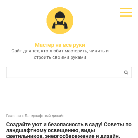
Перейти
к
контенту
Мастер на все руки
Сайт для тех, кто любит мастерить, чинить и
строить своими руками
Поиск:
Главная
»
Ландшафтный дизайн
Создайте уют и безопасность в саду! Советы по
ландшафтному освещению, виды
светильников, энергосбережение и дизайн.