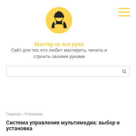
Перейти
к
контенту
Мастер на все руки
Сайт для тех, кто любит мастерить, чинить и
строить своими руками
Поиск:
Главная
»
Утепление
Система управления мультимедиа: выбор и
установка