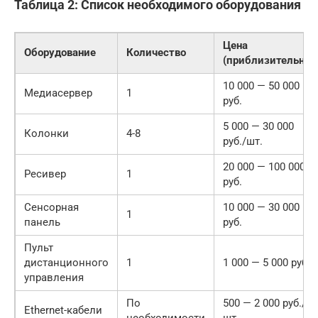
Таблица 2: Список необходимого оборудования
Цена
Оборудование
Количество
(приблизительно)
10 000 — 50 000
Медиасервер
1
руб.
5 000 — 30 000
Колонки
4-8
руб./шт.
20 000 — 100 000
Ресивер
1
руб.
Сенсорная
10 000 — 30 000
1
панель
руб.
Пульт
дистанционного
1
1 000 — 5 000 руб.
управления
По
500 — 2 000 руб./
Ethernet-кабели