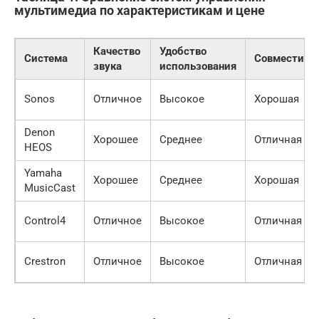
мультимедиа по характеристикам и цене
Качество
Удобство
Система
Совместимо
звука
использования
Sonos
Отличное
Высокое
Хорошая
Denon
Хорошее
Среднее
Отличная
HEOS
Yamaha
Хорошее
Среднее
Хорошая
MusicCast
Control4
Отличное
Высокое
Отличная
Crestron
Отличное
Высокое
Отличная