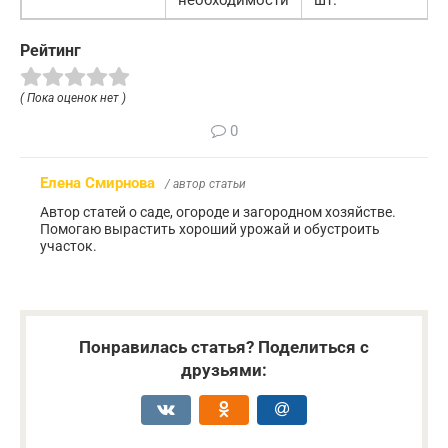
необходимости
шт.
Рейтинг
( Пока оценок нет )
0
Елена Смирнова
/ автор статьи
Автор статей о саде, огороде и загородном хозяйстве.
Помогаю вырастить хороший урожай и обустроить
участок.
Понравилась статья? Поделиться с
друзьями: