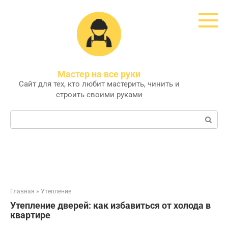
Перейти
к
контенту
Мастер на все руки
Сайт для тех, кто любит мастерить, чинить и
строить своими руками
Поиск:
Главная
»
Утепление
Утепление дверей: как избавиться от холода в
квартире