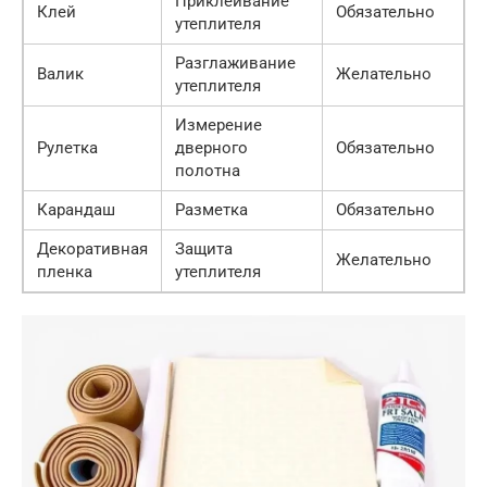
Приклеивание
Клей
Обязательно
утеплителя
Разглаживание
Валик
Желательно
утеплителя
Измерение
Рулетка
дверного
Обязательно
полотна
Карандаш
Разметка
Обязательно
Декоративная
Защита
Желательно
пленка
утеплителя