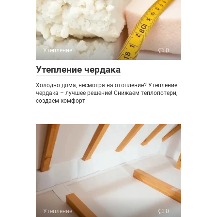
Утепление
0
Утепление чердака
Холодно дома, несмотря на отопление? Утепление
чердака – лучшее решение! Снижаем теплопотери,
создаем комфорт
Утепление
0