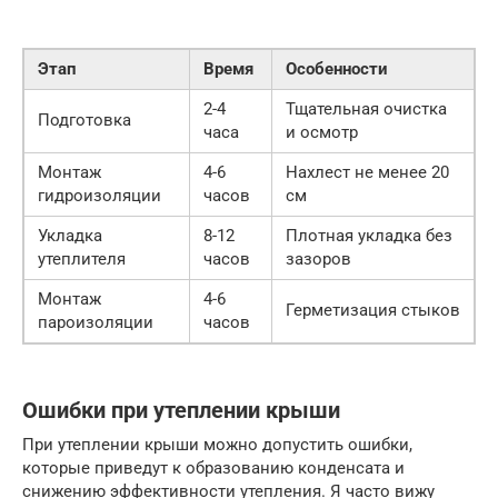
Этап
Время
Особенности
2-4
Тщательная очистка
Подготовка
часа
и осмотр
Монтаж
4-6
Нахлест не менее 20
гидроизоляции
часов
см
Укладка
8-12
Плотная укладка без
утеплителя
часов
зазоров
Монтаж
4-6
Герметизация стыков
пароизоляции
часов
Ошибки при утеплении крыши
При утеплении крыши можно допустить ошибки,
которые приведут к образованию конденсата и
снижению эффективности утепления. Я часто вижу