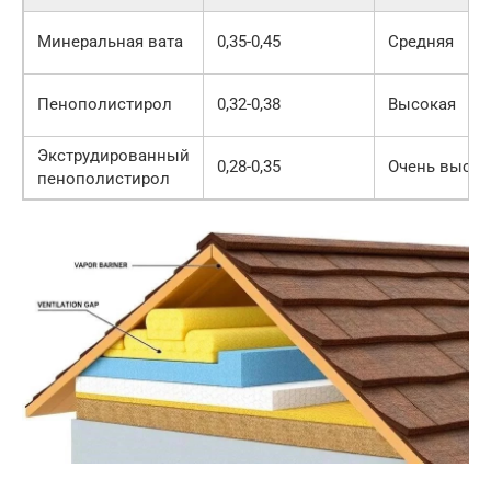
Минеральная вата
0,35-0,45
Средняя
Пенополистирол
0,32-0,38
Высокая
Экструдированный
0,28-0,35
Очень высок
пенополистирол