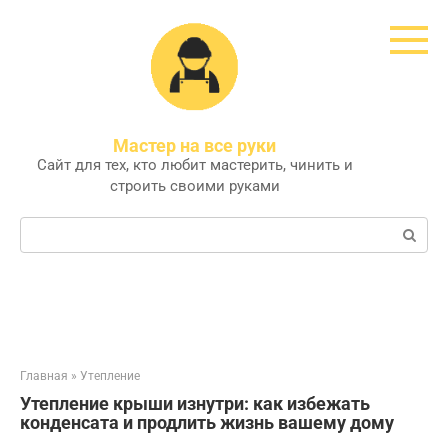
Перейти
к
контенту
Мастер на все руки
Сайт для тех, кто любит мастерить, чинить и
строить своими руками
Поиск:
Главная
»
Утепление
Утепление крыши изнутри: как избежать
конденсата и продлить жизнь вашему дому