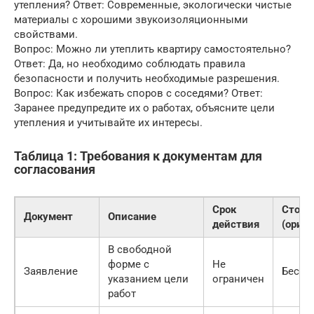
утепления? Ответ: Современные, экологически чистые
материалы с хорошими звукоизоляционными
свойствами.
Вопрос: Можно ли утеплить квартиру самостоятельно?
Ответ: Да, но необходимо соблюдать правила
безопасности и получить необходимые разрешения.
Вопрос: Как избежать споров с соседями? Ответ:
Заранее предупредите их о работах, объясните цели
утепления и учитывайте их интересы.
Таблица 1: Требования к документам для
согласования
Срок
Стоим
Документ
Описание
действия
(орие
В свободной
форме с
Не
Заявление
Беспл
указанием цели
ограничен
работ