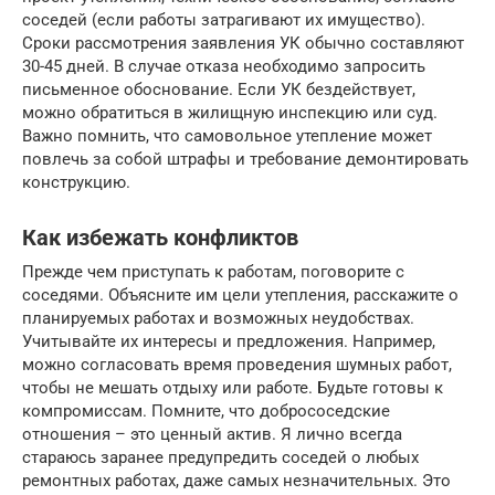
соседей (если работы затрагивают их имущество).
Сроки рассмотрения заявления УК обычно составляют
30-45 дней. В случае отказа необходимо запросить
письменное обоснование. Если УК бездействует,
можно обратиться в жилищную инспекцию или суд.
Важно помнить, что самовольное утепление может
повлечь за собой штрафы и требование демонтировать
конструкцию.
Как избежать конфликтов
Прежде чем приступать к работам, поговорите с
соседями. Объясните им цели утепления, расскажите о
планируемых работах и возможных неудобствах.
Учитывайте их интересы и предложения. Например,
можно согласовать время проведения шумных работ,
чтобы не мешать отдыху или работе. Будьте готовы к
компромиссам. Помните, что добрососедские
отношения – это ценный актив. Я лично всегда
стараюсь заранее предупредить соседей о любых
ремонтных работах, даже самых незначительных. Это