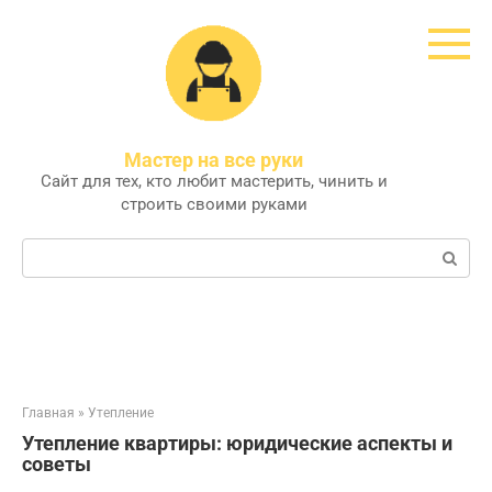
Перейти
к
контенту
Мастер на все руки
Сайт для тех, кто любит мастерить, чинить и
строить своими руками
Поиск:
Главная
»
Утепление
Утепление квартиры: юридические аспекты и
советы