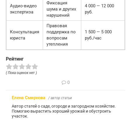
Фиксация
Аудио-видео
4 000 — 12 000
шума и других
экспертиза
руб.
нарушений
Правовая
Консультация
поддержка по
1 500 — 5 000
юриста
вопросам
руб./час
утепления
Рейтинг
( Пока оценок нет )
0
Елена Смирнова
/ автор статьи
Автор статей о саде, огороде и загородном хозяйстве.
Помогаю вырастить хороший урожай и обустроить
участок.