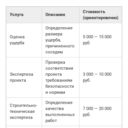
Стоимость
Услуга
Описание
(ориентировочно)
Определение
размера
Оценка
5 000 — 15 000
ущерба,
ущерба
руб.
причиненного
соседям
Проверка
соответствия
Экспертиза
проекта
3 000 — 10 000
проекта
требованиям
руб.
безопасности
и нормам
Определение
Строительно-
качества
7 000 — 20 000
техническая
выполненных
руб.
экспертиза
работ