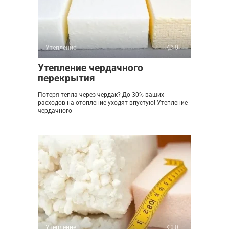
Утепление
0
Утепление чердачного
перекрытия
Потеря тепла через чердак? До 30% ваших
расходов на отопление уходят впустую! Утепление
чердачного
Утепление
0