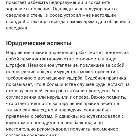
помогает избежать недоразумений и сохранить
хорошие отношения. Однажды я не предупредил о
сверлении стены, и сосед устроил мне настоящий
скандал! С тех пор я всегда нахожу время для общения с
соседями.
Юридические аспекты
Нарушение правил проведения работ может повлечь за
собой административную ответственность в виде
штрафов. Незаконное утепление, повлекшее за собой
повреждение общего имущества, может привести к
требованию о возмещении ущерба. Судебная практика
показывает, что в большинстве случаев суды встают на
сторону соседей, если работы были проведены без
согласования или нарушили их права. Важно помнить,
что ответственность за нарушение правил несет не
только сам жилец, но и подрядчик, если он был
привлечен к работам. Я однажды консультировался с
юристом по поводу утепления балкона, и он
настоятельно рекомендовал получить письменное
согласие соседей снизу.