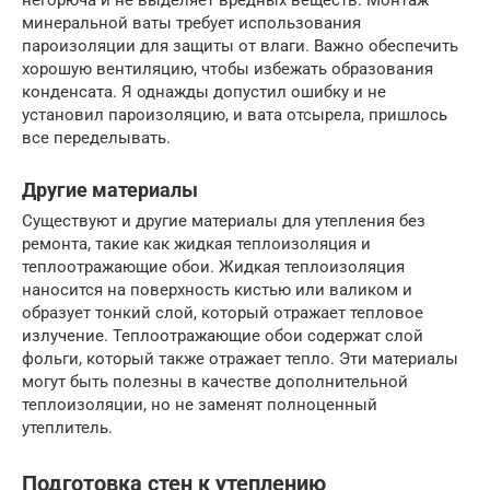
негорюча и не выделяет вредных веществ. Монтаж
минеральной ваты требует использования
пароизоляции для защиты от влаги. Важно обеспечить
хорошую вентиляцию, чтобы избежать образования
конденсата. Я однажды допустил ошибку и не
установил пароизоляцию, и вата отсырела, пришлось
все переделывать.
Другие материалы
Существуют и другие материалы для утепления без
ремонта, такие как жидкая теплоизоляция и
теплоотражающие обои. Жидкая теплоизоляция
наносится на поверхность кистью или валиком и
образует тонкий слой, который отражает тепловое
излучение. Теплоотражающие обои содержат слой
фольги, который также отражает тепло. Эти материалы
могут быть полезны в качестве дополнительной
теплоизоляции, но не заменят полноценный
утеплитель.
Подготовка стен к утеплению