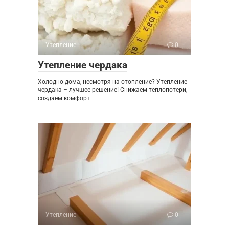
Утепление
0
Утепление чердака
Холодно дома, несмотря на отопление? Утепление
чердака – лучшее решение! Снижаем теплопотери,
создаем комфорт
Утепление
0