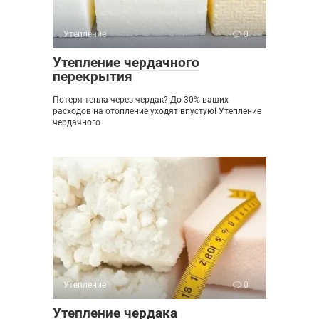
Утепление
0
Утепление чердачного
перекрытия
Потеря тепла через чердак? До 30% ваших
расходов на отопление уходят впустую! Утепление
чердачного
Утепление
0
Утепление чердака