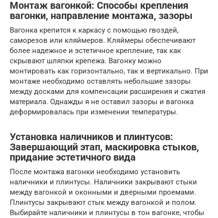
Монтаж вагонкой: Способы крепления
вагонки, направление монтажа, зазоры
Вагонка крепится к каркасу с помощью гвоздей,
саморезов или кляймеров. Кляймеры обеспечивают
более надежное и эстетичное крепление, так как
скрывают шляпки крепежа. Вагонку можно
монтировать как горизонтально, так и вертикально. При
монтаже необходимо оставлять небольшие зазоры
между досками для компенсации расширения и сжатия
материала. Однажды я не оставил зазоры и вагонка
деформировалась при изменении температуры.
Установка наличников и плинтусов:
Завершающий этап, маскировка стыков,
придание эстетичного вида
После монтажа вагонки необходимо установить
наличники и плинтусы. Наличники закрывают стыки
между вагонкой и оконными и дверными проемами.
Плинтусы закрывают стык между вагонкой и полом.
Выбирайте наличники и плинтусы в тон вагонке, чтобы