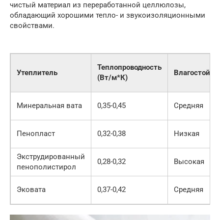
чистый материал из переработанной целлюлозы,
обладающий хорошими тепло- и звукоизоляционными
свойствами.
Теплопроводность
Утеплитель
Влагостойко
(Вт/м*К)
Минеральная вата
0,35-0,45
Средняя
Пенопласт
0,32-0,38
Низкая
Экструдированный
0,28-0,32
Высокая
пенополистирол
Эковата
0,37-0,42
Средняя