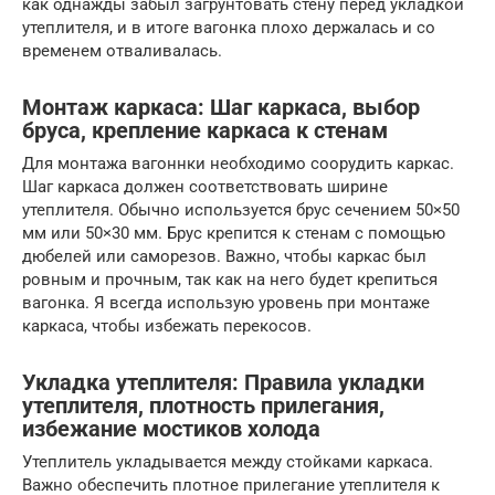
как однажды забыл загрунтовать стену перед укладкой
утеплителя, и в итоге вагонка плохо держалась и со
временем отваливалась.
Монтаж каркаса: Шаг каркаса, выбор
бруса, крепление каркаса к стенам
Для монтажа вагоннки необходимо соорудить каркас.
Шаг каркаса должен соответствовать ширине
утеплителя. Обычно используется брус сечением 50×50
мм или 50×30 мм. Брус крепится к стенам с помощью
дюбелей или саморезов. Важно, чтобы каркас был
ровным и прочным, так как на него будет крепиться
вагонка. Я всегда использую уровень при монтаже
каркаса, чтобы избежать перекосов.
Укладка утеплителя: Правила укладки
утеплителя, плотность прилегания,
избежание мостиков холода
Утеплитель укладывается между стойками каркаса.
Важно обеспечить плотное прилегание утеплителя к