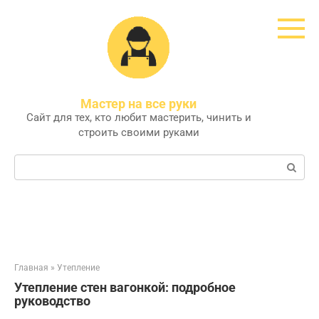
Перейти
к
контенту
Мастер на все руки
Сайт для тех, кто любит мастерить, чинить и
строить своими руками
Поиск:
Главная
»
Утепление
Утепление стен вагонкой: подробное
руководство