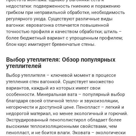
недостатки: подверженность гниению и поражению
грибком при неправильной обработке, необходимость
регулярного ухода. Существуют различные виды
вагонки: евровагонка отличается повышенной
точностью профиля и качеством обработки; штиль –
более бюджетный вариант с упрощенным профилем;
блок-хаус имитирует бревенчатые стены.
Выбор утеплителя: Обзор популярных
утеплителей
Выбор утеплителя – ключевой момент в процессе
утепления стен вагонкой. Существует множество
вариантов, каждый из которых имеет свои
особенности. Минеральная вата – популярный выбор
благодаря своей отличной тепло- и звукоизоляции,
негорючести и доступной цене. Пенопласт – легкий и
недорогой материал, но менее экологичный и горючий.
Экструдированный пенополистирол обладает более
высокими теплоизоляционными свойствами, чем
пенопласт, и не боится влаги. Эковата – экологически