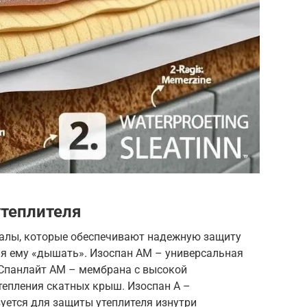
теплителя
алы, которые обеспечивают надежную защиту
ляя ему «дышать». Изоспан АМ – универсальная
 Спанлайт AM – мембрана с высокой
тепления скатных крыш. Изоспан А –
уется для защиты утеплителя изнутри