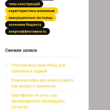
типы конструкций
характеристики алюминия
эвакуационные лестницы
экономия бюджета
энергоэффективность
Свежие записи
Пластиковые окна Рехау для
балконов и лоджий
Кондиционеры для дома и офиса:
как выбрать правильно
Сертификат на окна: как
производителю подтвердить
качество