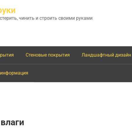
руки
астерить, чинить и строить своими руками
крытия
Стеновые покрытия
Ландшафтный дизайн
 информация
 влаги