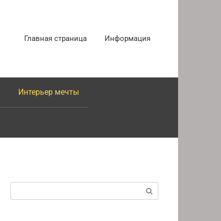
Главная страница
Информация
Интерьер мечты
Поиск: