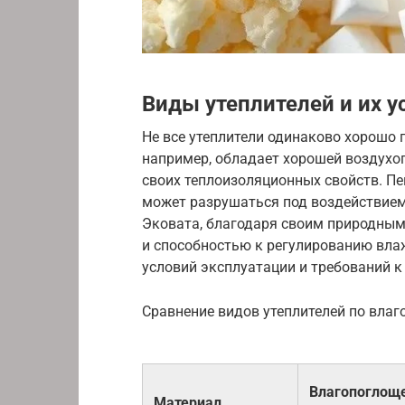
Виды утеплителей и их у
Не все утеплители одинаково хорошо 
например, обладает хорошей воздухо
своих теплоизоляционных свойств. П
может разрушаться под воздействием
Эковата, благодаря своим природным
и способностью к регулированию влаж
условий эксплуатации и требований к
Сравнение видов утеплителей по влаг
Влагопоглощ
Материал