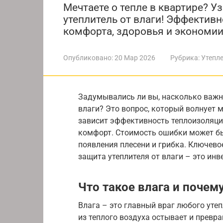
Мечтаете о тепле в квартире? У
утеплитель от влаги! Эффективн
комфорта, здоровья и экономии
Опубликовано:
20 Мар 2026
Рубрика:
Утепл
Задумывались ли вы, насколько важно
влаги? Это вопрос, который волнует 
зависит эффективность теплоизоляции
комфорт. Стоимость ошибки может бы
появления плесени и грибка. Ключево
защита утеплителя от влаги – это инв
Что такое влага и почем
Влага – это главный враг любого утеп
из теплого воздуха остывает и превра