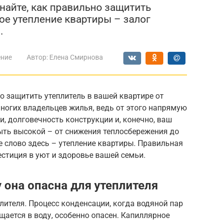
знайте, как правильно защитить
ое утепление квартиры – залог
.
ение
Автор:
Елена Смирнова
 защитить утеплитель в вашей квартире от
многих владельцев жилья, ведь от этого напрямую
, долговечность конструкции и, конечно, ваш
ть высокой – от снижения теплосбережения до
е слово здесь – утепление квартиры. Правильная
естиция в уют и здоровье вашей семьи.
у она опасна для утеплителя
лителя. Процесс конденсации, когда водяной пар
щается в воду, особенно опасен. Капиллярное