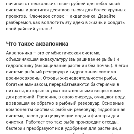
начиная от нескольких тысяч рублей для небольшой
системы и достигая десятков тысяч для более крупных
проектов. Ключевое слово – аквапоника. Давайте
разберемся, как воплотить эту идею в жизнь и создать
свой райский уголок!
Что такое аквапоника
Аквапоника – это симбиотическая система,
объединяющая аквакультуру (выращивание рыбы) и
гидропонику (выращивание растений без почвы). В этой
системе рыбный резервуар и гидропонная система
взаимосвязаны. Отходы жизнедеятельности рыбы,
богатые аммиаком, перерабатываются бактериями в
нитраты, которые служат питательными веществами
для растений. Растения, в свою очередь, очищают воду,
возвращая ее обратно в рыбный резервуар. Основные
компоненты системы: рыбный резервуар, гидропонная
система, насос для циркуляции воды и фильтры для
очистки. Работает это так: рыба производит отходы,
бактерии преобразуют их в удобрения для растений, а