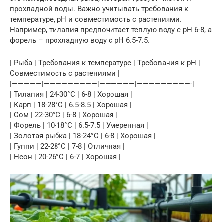
прохладной воды. Важно учитывать требования к
температуре, pH и совместимость с растениями.
Например, тилапия предпочитает теплую воду с pH 6-8, а
форель – прохладную воду с pH 6.5-7.5.
| Рыба | Требования к температуре | Требования к pH |
Совместимость с растениями |
|—————|—————————|——————|—————————-|
| Тилапия | 24-30°C | 6-8 | Хорошая |
| Карп | 18-28°C | 6.5-8.5 | Хорошая |
| Сом | 22-30°C | 6-8 | Хорошая |
| Форель | 10-18°C | 6.5-7.5 | Умеренная |
| Золотая рыбка | 18-24°C | 6-8 | Хорошая |
| Гуппи | 22-28°C | 7-8 | Отличная |
| Неон | 20-26°C | 6-7 | Хорошая |