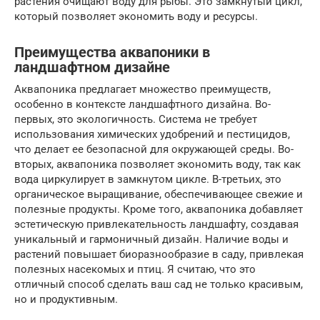
растения очищают воду для рыбы. Это замкнутый цикл,
который позволяет экономить воду и ресурсы.
Преимущества аквапоники в
ландшафтном дизайне
Аквапоника предлагает множество преимуществ,
особенно в контексте ландшафтного дизайна. Во-
первых, это экологичность. Система не требует
использования химических удобрений и пестицидов,
что делает ее безопасной для окружающей среды. Во-
вторых, аквапоника позволяет экономить воду, так как
вода циркулирует в замкнутом цикле. В-третьих, это
органическое выращивание, обеспечивающее свежие и
полезные продукты. Кроме того, аквапоника добавляет
эстетическую привлекательность ландшафту, создавая
уникальный и гармоничный дизайн. Наличие воды и
растений повышает биоразнообразие в саду, привлекая
полезных насекомых и птиц. Я считаю, что это
отличный способ сделать ваш сад не только красивым,
но и продуктивным.