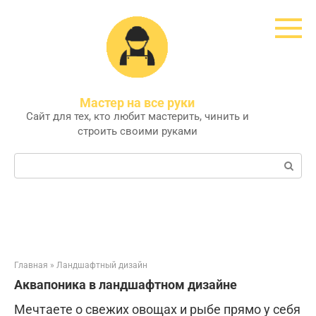
Перейти
к
контенту
Мастер на все руки
Сайт для тех, кто любит мастерить, чинить и
строить своими руками
Поиск:
Главная
»
Ландшафтный дизайн
Аквапоника в ландшафтном дизайне
Мечтаете о свежих овощах и рыбе прямо у себя