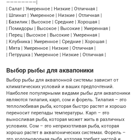
————————|
| Салат | Умеренное | Низкие | Отличная |
| Шпинат | Умеренное | Низкие | Отличная |
| Базилик | Высокое | Средние | Хорошая |
| Помидоры | Высокое | Высокие | Умеренная |
| Перец | Высокое | Высокие | Умеренная |
| Клубника | Умеренное | Средние | Хорошая |
| Мята | Умеренное | Низкие | Отличная |
| Петрушка | Умеренное | Низкие | Отличная |
Выбор рыбы для аквапоники
Выбор рыбы для аквапонной системы зависит от
климатических условий и ваших предпочтений.
Наиболее популярными видами рыбы для аквапоники
являются тилапия, карп, сом и форель. Тилапия – это
теплолюбивая рыба, которая быстро растет и хорошо
переносит перепады температуры. Карп – это
выносливая рыба, которая может жить в различных
условиях. Сом – это неприхотливая рыба, которая
хорошо растет в аквапонических системах. Форель –
это холодноводная рыба, которая требует чистой и