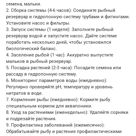
семена, мальки.
2. Сборка системы (4-6 часов): Соедините рыбный
резервуар и гидропонную систему трубами и фитингами.
Установите насос и фильтры.
3. Запуск системы (1 неделя): Заполните рыбный
резервуар водой и запустите насос. Дайте системе
поработать несколько дней, чтобы установился
биологический баланс.
4. Заселение рыбой (1 час): Аккуратно выпустите
мальков в рыбный резервуар.
5. Посадка растений (2-3 часа): Посадите семена или
рассаду в гидропонную систему.
6. Мониторинг параметров воды (ежедневно):
Регулярно проверяйте pH, температуру и уровень
нитратов в воде.
7. Кормление рыбы (ежедневно): Кормите рыбу
специальным кормом для аквапоники.
8. Уход за растениями (еженедельно): Удаляйте сорняки
и подрезайте растения.
9. Профилактика заболеваний (ежемесячно):
Обрабатывайте рыбу и растения профилактическими