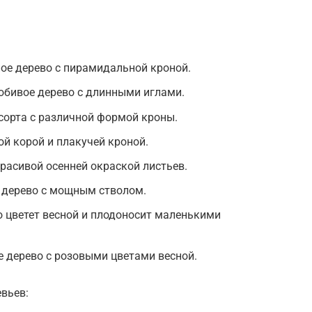
ое дерево с пирамидальной кроной.
юбивое дерево с длинными иглами.
сорта с различной формой кроны.
ой корой и плакучей кроной.
красивой осенней окраской листьев.
 дерево с мощным стволом.
 цветет весной и плодоносит маленькими
 дерево с розовыми цветами весной.
вьев: