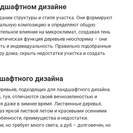
ндшафтном дизайне
дании структуры и стиля участка. Они формируют
икальную композицию и определяют общую
тельное влияние на микроклимат, создавая тень
тетическая функция деревьев неоспорима – они
сть и индивидуальность. Правильно подобранные
ру дома, скрыть недостатки участка и создать
дшафтного дизайна
еревьев, подходящих для ландшафтного дизайна.
а, туя, отличаются своей вечнозеленостью и
я даже в зимнее время. Лиственные деревья,
глаз яркой листвой летом и красивыми осенними
бенности, преимущества и недостатки.
, но требует много света, а дуб – долговечен, но