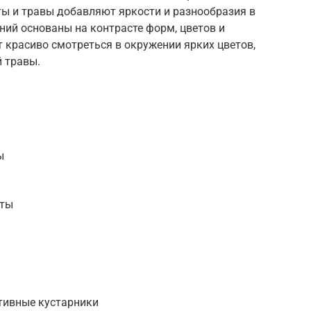
ы и травы добавляют яркости и разнообразия в
ий основаны на контрасте форм, цветов и
т красиво смотреться в окружении ярких цветов,
й травы.
ы
еты
тивные кустарники