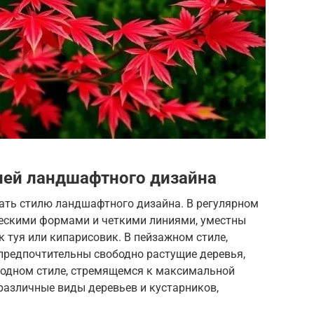
лей ландшафтного дизайна
ать стилю ландшафтного дизайна. В регулярном
ческими формами и четкими линиями, уместны
к туя или кипарисовик. В пейзажном стиле,
редпочтительны свободно растущие деревья,
риродном стиле, стремящемся к максимальной
различные виды деревьев и кустарников,