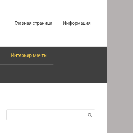
Главная страница
Информация
Интерьер мечты
Поиск: