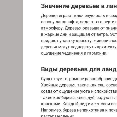
Значение деревьев в ла
Деревья играют ключевую роль в соз
основу ландшафта, задают его верт
атмосферу. Деревья оказывают значи
в жаркие дни и защищая от ветра. Эс
придают участку красоту, живописно
деревья могут подчеркнуть архитекту
ощущение уединения и гармонии.
Виды деревьев для лан
Существует огромное разнообразие д
Хвойные деревья, такие как ель, сосн
создают ощущение уюта и спокойстви
такие как береза, клен, дуб, радуют 
красками. Каждый вид имеет свои осо
Например, береза неприхотлива к почве
растет медленно.