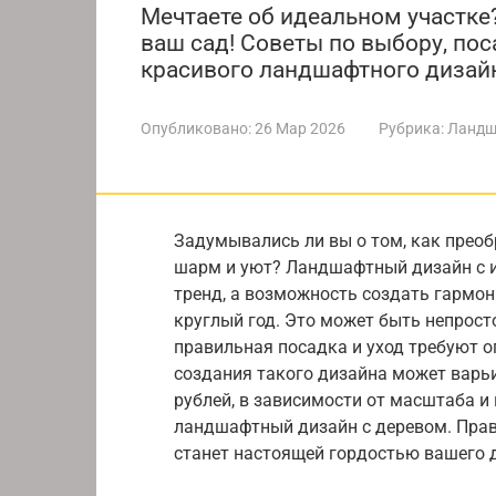
Мечтаете об идеальном участке?
ваш сад! Советы по выбору, пос
красивого ландшафтного дизай
Опубликовано:
26 Мар 2026
Рубрика:
Ландш
Задумывались ли вы о том, как преоб
шарм и уют? Ландшафтный дизайн с и
тренд, а возможность создать гармон
круглый год. Это может быть непрост
правильная посадка и уход требуют о
создания такого дизайна может варьи
рублей, в зависимости от масштаба и
ландшафтный дизайн с деревом. Пра
станет настоящей гордостью вашего 