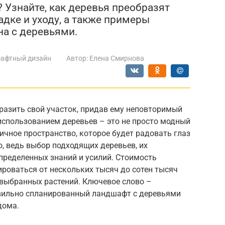
 Узнайте, как деревья преобразят
адке и уходу, а также примеры
на с деревьями.
афтный дизайн
Автор:
Елена Смирнова
разить свой участок, придав ему неповторимый
спользованием деревьев – это не просто модный
ичное пространство, которое будет радовать глаз
о, ведь выбор подходящих деревьев, их
пределенных знаний и усилий. Стоимость
роваться от нескольких тысяч до сотен тысяч
 выбранных растений. Ключевое слово –
вильно спланированный ландшафт с деревьями
дома.