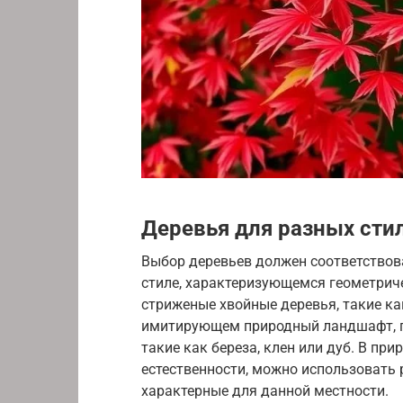
Деревья для разных сти
Выбор деревьев должен соответствов
стиле, характеризующемся геометри
стриженые хвойные деревья, такие ка
имитирующем природный ландшафт, п
такие как береза, клен или дуб. В п
естественности, можно использовать 
характерные для данной местности.