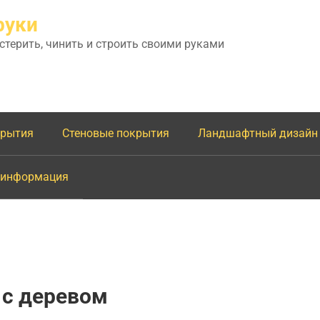
руки
астерить, чинить и строить своими руками
крытия
Стеновые покрытия
Ландшафтный дизайн
 информация
с деревом