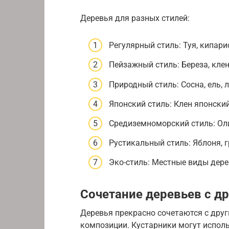
Деревья для разных стилей:
Регулярный стиль: Туя, кипари
Пейзажный стиль: Береза, клен,
Природный стиль: Сосна, ель, л
Японский стиль: Клен японский
Средиземноморский стиль: Оли
Рустикальный стиль: Яблоня, г
Эко-стиль: Местные виды дере
Сочетание деревьев с д
Деревья прекрасно сочетаются с дру
композиции. Кустарники могут испол