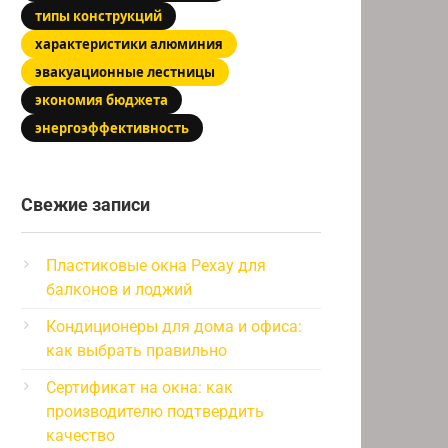
типы конструкций
характеристики алюминия
эвакуационные лестницы
экономия бюджета
энергоэффективность
Свежие записи
Пластиковые окна Рехау для
балконов и лоджий
Кондиционеры для дома и офиса:
как выбрать правильно
Сертификат на окна: как
производителю подтвердить
качество