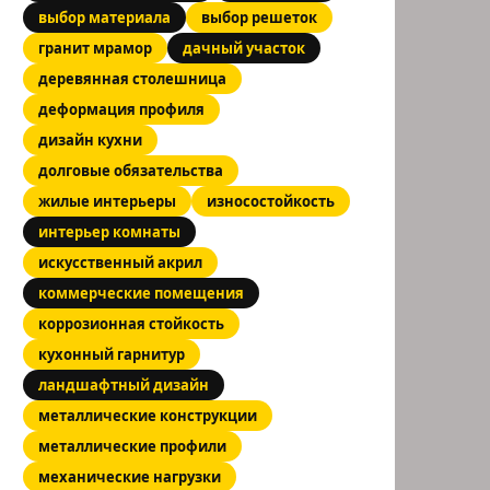
выбор материала
выбор решеток
гранит мрамор
дачный участок
деревянная столешница
деформация профиля
дизайн кухни
долговые обязательства
жилые интерьеры
износостойкость
интерьер комнаты
искусственный акрил
коммерческие помещения
коррозионная стойкость
кухонный гарнитур
ландшафтный дизайн
металлические конструкции
металлические профили
механические нагрузки