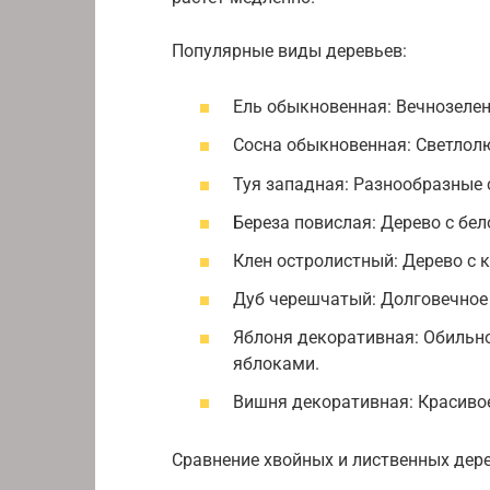
Популярные виды деревьев:
Ель обыкновенная: Вечнозелен
Сосна обыкновенная: Светлол
Туя западная: Разнообразные 
Береза повислая: Дерево с бел
Клен остролистный: Дерево с 
Дуб черешчатый: Долговечное
Яблоня декоративная: Обильно
яблоками.
Вишня декоративная: Красивое
Сравнение хвойных и лиственных дере