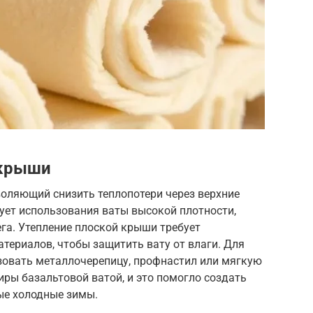
 крыши
воляющий снизить теплопотери через верхние
ует использования ваты высокой плотности,
ега. Утепление плоской крыши требует
териалов, чтобы защитить вату от влаги. Для
овать металлочерепицу, профнастил или мягкую
иры базальтовой ватой, и это помогло создать
ые холодные зимы.