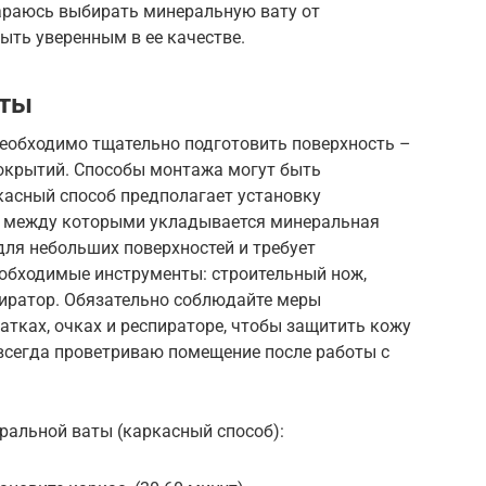
араюсь выбирать минеральную вату от
ыть уверенным в ее качестве.
аты
еобходимо тщательно подготовить поверхность –
 покрытий. Способы монтажа могут быть
асный способ предполагает установку
, между которыми укладывается минеральная
для небольших поверхностей и требует
еобходимые инструменты: строительный нож,
спиратор. Обязательно соблюдайте меры
атках, очках и респираторе, чтобы защитить кожу
 всегда проветриваю помещение после работы с
альной ваты (каркасный способ):