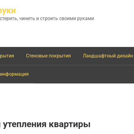
руки
астерить, чинить и строить своими руками
крытия
Стеновые покрытия
Ландшафтный дизайн
 информация
 утепления квартиры