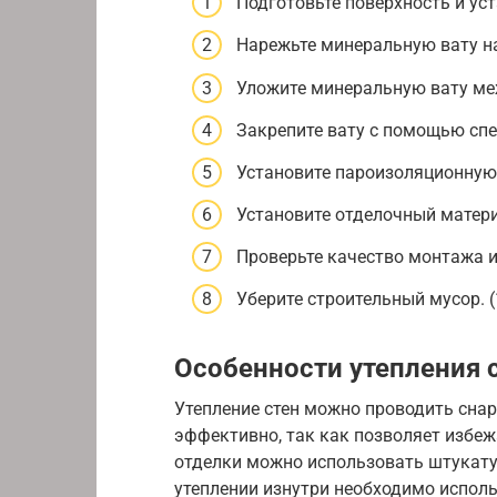
Подготовьте поверхность и уст
Нарежьте минеральную вату на
Уложите минеральную вату меж
Закрепите вату с помощью спе
Установите пароизоляционную 
Установите отделочный матери
Проверьте качество монтажа и 
Уберите строительный мусор. (
Особенности утепления 
Утепление стен можно проводить снар
эффективно, так как позволяет избе
отделки можно использовать штукату
утеплении изнутри необходимо испол