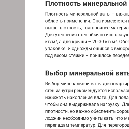
Плотность минеральной
Плотность минеральной ваты – важны
область применения. Она измеряется 
выше плотность, тем прочнее материа
Для утепления стен обычно используют
кг/м³, а для крыши – 20-30 кг/м³. Об
упаковке. Я однажды ошибся с выборо
под весом стяжки – пришлось переде
Выбор минеральной ват
Выбор минеральной ваты для квартир
стен изнутри рекомендуется использо
избежать накопления влаги. Для пола
чтобы она выдерживала нагрузку. Дл
плотности, но важно обеспечить хоро
лоджии необходимо учитывать, что ма
перепадам температур. Для перегоро