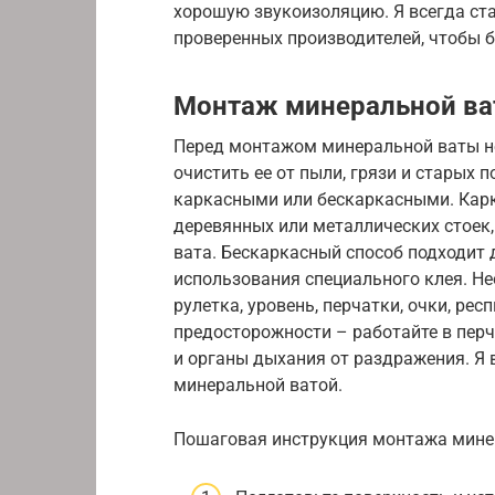
хорошую звукоизоляцию. Я всегда ст
проверенных производителей, чтобы б
Монтаж минеральной в
Перед монтажом минеральной ваты н
очистить ее от пыли, грязи и старых
каркасными или бескаркасными. Карк
деревянных или металлических стоек
вата. Бескаркасный способ подходит 
использования специального клея. Н
рулетка, уровень, перчатки, очки, ре
предосторожности – работайте в перч
и органы дыхания от раздражения. Я
минеральной ватой.
Пошаговая инструкция монтажа минер