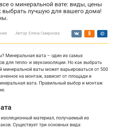
все о минеральной вате: виды, цены
ак выбрать лучшую для вашего дома!
ны.
ение
Автор:
Елена Смирнова
ы? Минеральная вата – один из самых
 для тепло- и звукоизоляции. Но как выбрать
й минеральной ваты может варьироваться от 500
траченное на монтаж, зависит от площади и
минеральная вата. Правильный выбор и монтаж
ме.
вата
 изоляционный материал, получаемый из
лаков. Существует три основных вида: