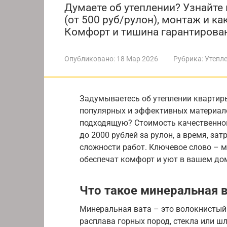
Думаете об утеплении? Узнайте 
(от 500 руб/рулон), монтаж и к
Комфорт и тишина гарантирова
Опубликовано:
18 Мар 2026
Рубрика:
Утепл
Задумываетесь об утеплении квартир
популярных и эффективных материалов
подходящую? Стоимость качественно
до 2000 рублей за рулон, а время, за
сложности работ. Ключевое слово – 
обеспечат комфорт и уют в вашем до
Что такое минеральная 
Минеральная вата – это волокнистый
расплава горных пород, стекла или ш