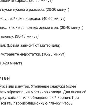
ановите каркас. (30-60 минут)
 куски нужного размера. (20-30 минут)
ду стойками каркаса. (40-60 минут)
циальных крепежных элементов. (30-40 минут)
пленку. (30-40 минут)
ал. (Время зависит от материала)
устраните недостатки. (10-20 минут)
10-20 минут)
стен
ужи или изнутри. Утепление снаружи более
жать образования мостиков холода. Для внешней
рку, сайдинг или облицовочный кирпич. При
ьзовать пароизоляционную пленку, чтобы