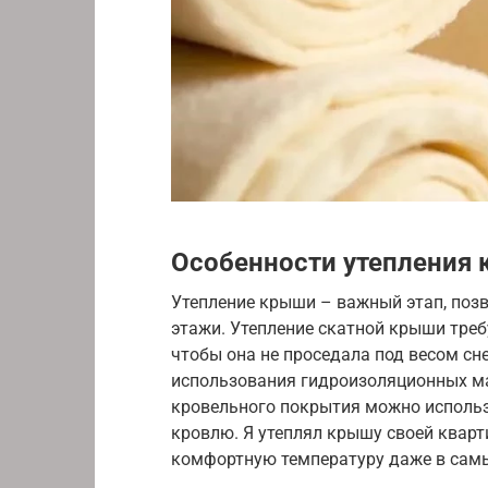
Особенности утепления
Утепление крыши – важный этап, поз
этажи. Утепление скатной крыши треб
чтобы она не проседала под весом сн
использования гидроизоляционных ма
кровельного покрытия можно использ
кровлю. Я утеплял крышу своей кварт
комфортную температуру даже в сам