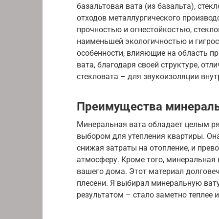
базальтовая вата (из базальта), стек
отходов металлургического производс
прочностью и огнестойкостью, стекло
наименьшей экологичностью и гигрос
особенности, влияющие на область пр
вата, благодаря своей структуре, отл
стекловата – для звукоизоляции внут
Преимущества минераль
Минеральная вата обладает целым р
выбором для утепления квартиры. Он
снижая затраты на отопление, и пре
атмосферу. Кроме того, минеральная 
вашего дома. Этот материал долгове
плесени. Я выбирал минеральную вату
результатом – стало заметно теплее и