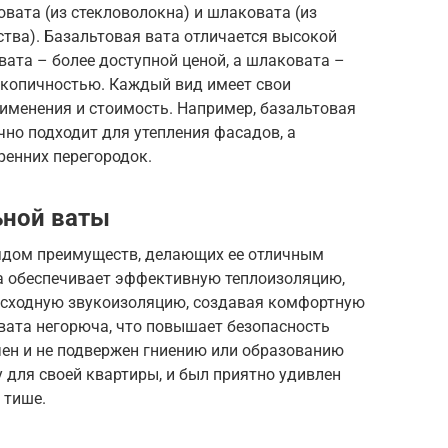
ловата (из стекловолокна) и шлаковата (из
тва). Базальтовая вата отличается высокой
вата – более доступной ценой, а шлаковата –
копичностью. Каждый вид имеет свои
именения и стоимость. Например, базальтовая
ично подходит для утепления фасадов, а
ренних перегородок.
ной ваты
ядом преимуществ, делающих ее отличным
а обеспечивает эффективную теплоизоляцию,
восходную звукоизоляцию, создавая комфортную
вата негорюча, что повышает безопасность
чен и не подвержен гниению или образованию
 для своей квартиры, и был приятно удивлен
 тише.