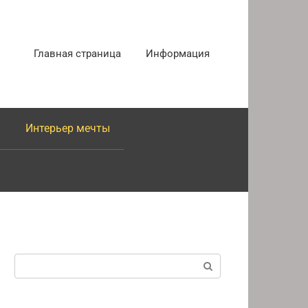
Главная страница
Информация
Интерьер мечты
Поиск: