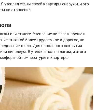
Я утеплял стены своей квартиры снаружи, и это
ты на отопление.
пола
агам или стяжке. Утепление по лагам проще и
ение стяжкой более трудоемкое и дорогое, но
пределение тепла. Для напольного покрытия
ли линолеум. Я утеплял пол по лагам, и этого
комфортной температуры в квартире.