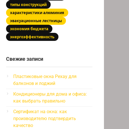
типы конструкций
характеристики алюминия
эвакуационные лестницы
экономия бюджета
энергоэффективность
Свежие записи
Пластиковые окна Рехау для
балконов и лоджий
Кондиционеры для дома и офиса:
как выбрать правильно
Сертификат на окна: как
производителю подтвердить
качество