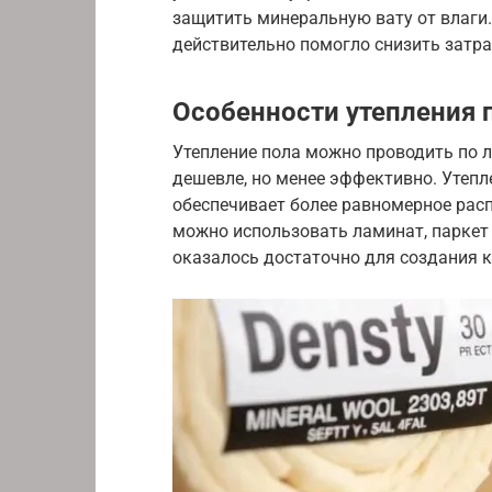
защитить минеральную вату от влаги. 
действительно помогло снизить затра
Особенности утепления 
Утепление пола можно проводить по л
дешевле, но менее эффективно. Утепл
обеспечивает более равномерное рас
можно использовать ламинат, паркет и
оказалось достаточно для создания 