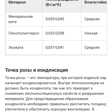
Материал
Влагостойкост
(Вт/м*К)
Минеральная
0,035-0,045
Средняя
вата
Пенополистирол
0,032-0,038
Низкая
Эковата
0,037-0,041
Средняя
Точка росы и конденсация
Точка росы – это температура, при которой водяной пар
начинает конденсироваться. Внутри теплоизоляции не
должно быть конденсата, так как это приводит к
снижению теплоизоляционных свойств и разрушению
материала. Для предотвращения образования
конденсата необходимо правильно рассчитать толщину
утеплителя и обеспечить хорошую вентиляцию. Я