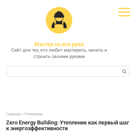
Перейти
к
контенту
Мастер на все руки
Сайт для тех, кто любит мастерить, чинить и
строить своими руками
Поиск:
Главная
»
Утепление
Zero Energy Building: Утепление как первый шаг
к энергоэффективности