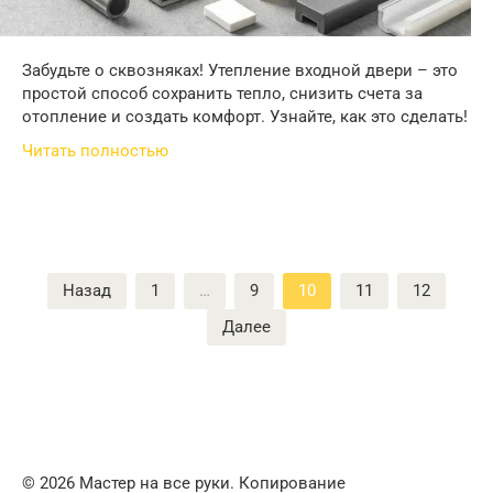
Забудьте о сквозняках! Утепление входной двери – это
простой способ сохранить тепло, снизить счета за
отопление и создать комфорт. Узнайте, как это сделать!
Читать полностью
Пагинация
Назад
1
…
9
10
11
12
записей
Далее
© 2026 Мастер на все руки. Копирование