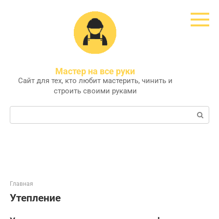
Перейти
к
контенту
Мастер на все руки
Сайт для тех, кто любит мастерить, чинить и
строить своими руками
Поиск:
Главная
Утепление